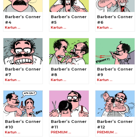
Barber’s Corner
Barber’s Corner
Barber’s Corner
#4
#5
#6
Kartun …
Kartun …
Kartun …
Barber’s Corner
Barber’s Corner
Barber’s Corner
#7
#8
#9
Kartun …
Kartun …
Kartun …
Barber’s Corner
Barber’s Corner
Barber’s Corner
#10
#11
#12
Kartun …
PREMIUM …
PREMIUM …