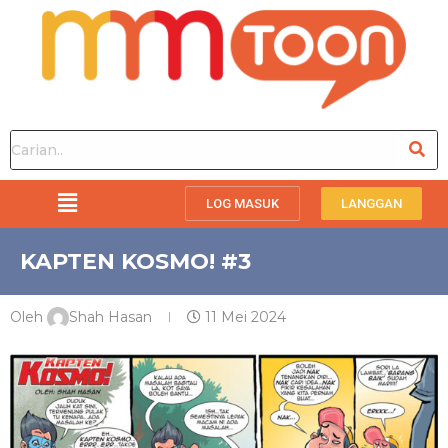
LOG MASUK
LANGGAN
KAPTEN KOSMO! #3
Oleh
Shah Hasan
11 Mei 2024