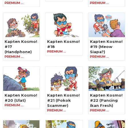
PREMIUM …
PREMIUM …
Kapten Kosmo!
Kapten Kosmo!
Kapten Kosmo!
#17
#18
#19 (Meow
(Handphone)
PREMIUM …
Siapa?)
PREMIUM …
PREMIUM …
Kapten Kosmo!
Kapten Kosmo!
Kapten Kosmo!
#20 (Ulat)
#21 (Pokok
#22 (Pancing
PREMIUM …
Scammer)
Ikan Fresh)
PREMIUM …
PREMIUM …