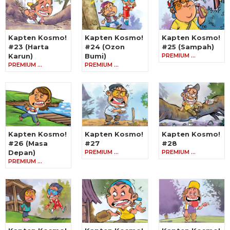
Kapten Kosmo!
Kapten Kosmo!
Kapten Kosmo!
#23 (Harta
#24 (Ozon
#25 (Sampah)
Karun)
Bumi)
PREMIUM …
PREMIUM …
PREMIUM …
Kapten Kosmo!
Kapten Kosmo!
Kapten Kosmo!
#26 (Masa
#27
#28
Depan)
PREMIUM …
PREMIUM …
PREMIUM …