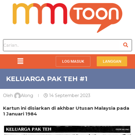
LOG MASUK
LANGGAN
KELUARGA PAK TEH #1
Oleh
Along
14 September 2023
Kartun ini disiarkan di akhbar Utusan Malaysia pada
1 Januari 1984