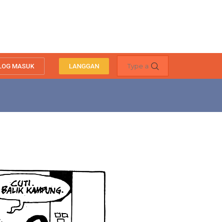
LOG MASUK
LANGGAN