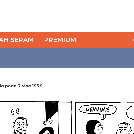
SAH SERAM
PREMIUM
sia pada 3 Mac 1979