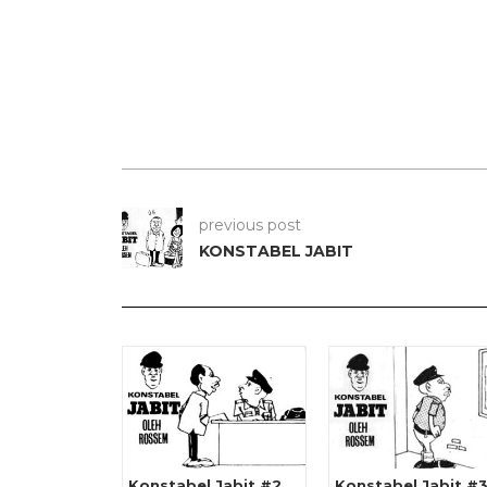
previous post
KONSTABEL JABIT
Konstabel Jabit #2
Konstabel Jabit #