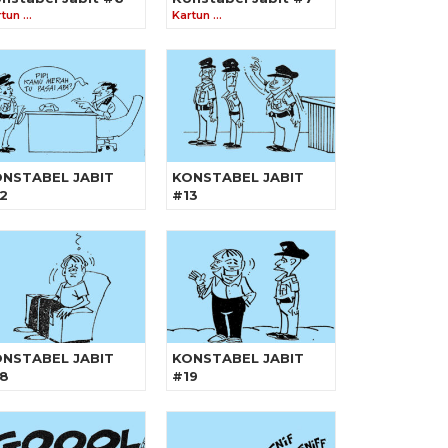
rtun …
Kartun …
NSTABEL JABIT
KONSTABEL JABIT
2
#13
NSTABEL JABIT
KONSTABEL JABIT
8
#19