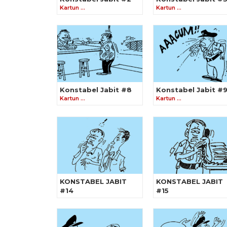
Kartun …
Kartun …
Konstabel Jabit #8
Konstabel Jabit #
Kartun …
Kartun …
KONSTABEL JABIT
KONSTABEL JABIT
#14
#15