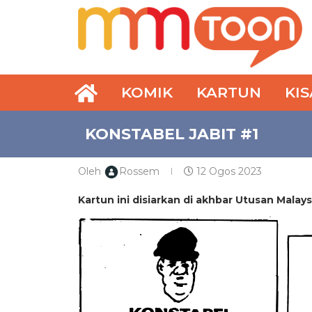
KOMIK
KARTUN
KI
KONSTABEL JABIT #1
Oleh
Rossem
12 Ogos 2023
Kartun ini disiarkan di akhbar Utusan Malay