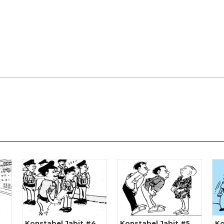
3
Konstabel Jabit #4
Konstabel Jabit #5
Ko