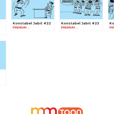
Konstabel Jabit #22
Konstabel Jabit #23
Ko
PREMIUM …
PREMIUM …
PR