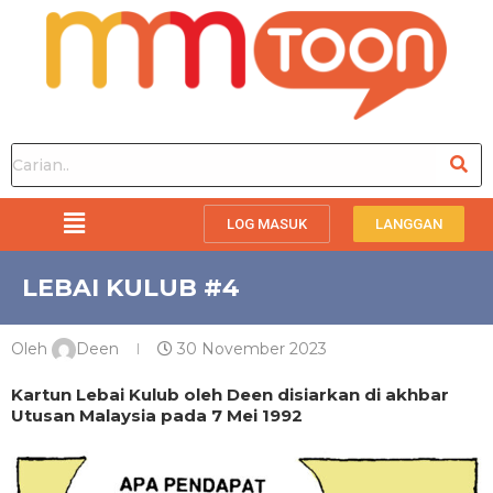
LOG MASUK
LANGGAN
LEBAI KULUB #4
Oleh
Deen
30 November 2023
Kartun Lebai Kulub oleh Deen disiarkan di akhbar
Utusan Malaysia pada 7 Mei 1992