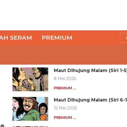
SAH SERAM
PREMIUM
Maut Dihujung Malam (Siri 1-5
8 Mei 2026
PREMIUM …
Maut Dihujung Malam (Siri 6-1
15 Mei 2026
PREMIUM …
 @