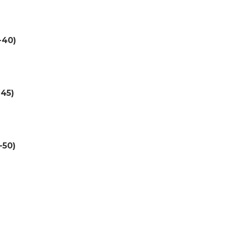
-40)
-45)
-50)