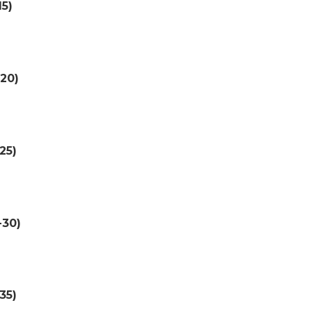
15)
-20)
25)
-30)
35)