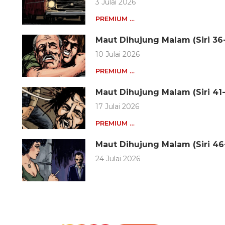
3 Julai 2026
PREMIUM …
Maut Dihujung Malam (Siri 36
10 Julai 2026
PREMIUM …
Maut Dihujung Malam (Siri 41
17 Julai 2026
PREMIUM …
Maut Dihujung Malam (Siri 46
24 Julai 2026