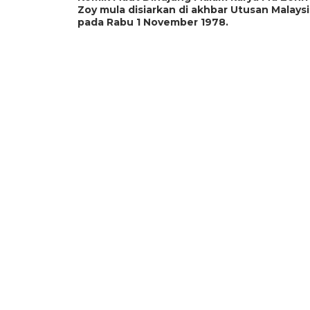
Zoy mula disiarkan di akhbar Utusan Malays
pada Rabu 1 November 1978.