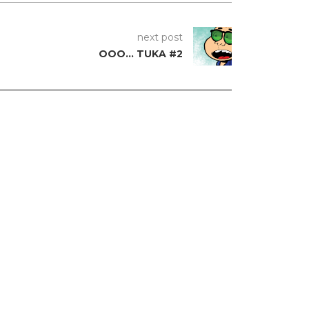
next post
OOO… TUKA #2