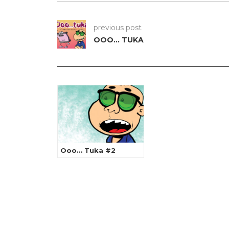
previous post
OOO… TUKA
Ooo… Tuka #2