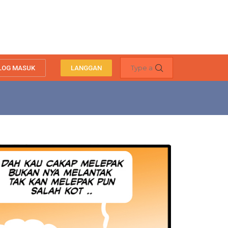
LOG MASUK
LANGGAN