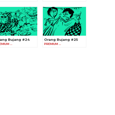
ang Bujang #24
Orang Bujang #25
EMIUM …
PREMIUM …