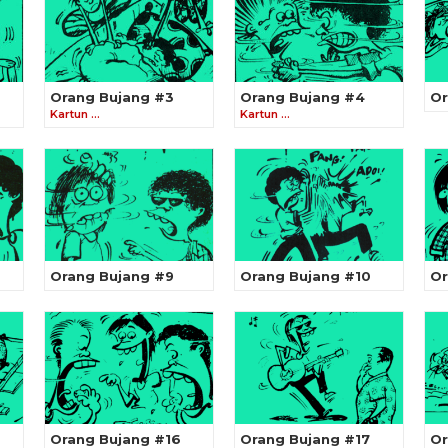
Orang Bujang #3
Orang Bujang #4
Or
Kartun …
Kartun …
Orang Bujang #9
Orang Bujang #10
Or
Orang Bujang #16
Orang Bujang #17
Or