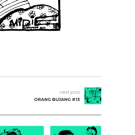
next post
ORANG BUJANG #13