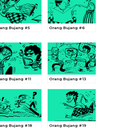
ang Bujang #5
Orang Bujang #6
ang Bujang #11
Orang Bujang #13
ang Bujang #18
Orang Bujang #19