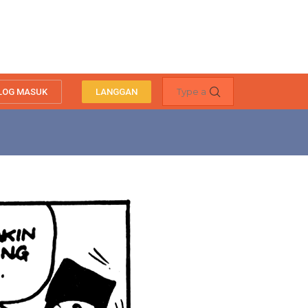
LOG MASUK
LANGGAN