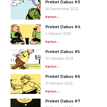
Prebet Dabus #3
26 September 2023
Kartun …
Prebet Dabus #4
2 Oktober 2023
Kartun …
Prebet Dabus #5
10 Oktober 2023
Kartun …
Prebet Dabus #6
31 Oktober 2023
Kartun …
Prebet Dabus #7