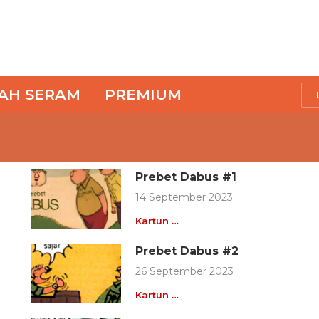
SAH SERAM
PREMIUM
Prebet Dabus #1
14 September 2023
Kartun …
Prebet Dabus #2
26 September 2023
Kartun …