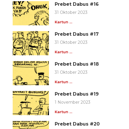
Prebet Dabus #16
31 Oktober 2023
Kartun …
Prebet Dabus #17
31 Oktober 2023
Kartun …
Prebet Dabus #18
31 Oktober 2023
Kartun …
Prebet Dabus #19
1 November 2023
Kartun …
Prebet Dabus #20