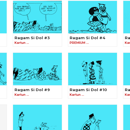
Ragam Si Dol #3
Ragam Si Dol #4
Ra
Kartun …
PREMIUM …
Ka
Ragam Si Dol #9
Ragam Si Dol #10
Ra
Kartun …
Kartun …
Ka