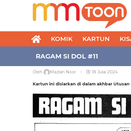
KOMIK
KARTUN
KI
RAGAM SI DOL #11
Oleh
Mazlan Noor
18 Julai 2024
Kartun ini disiarkan di dalam akhbar Utusan