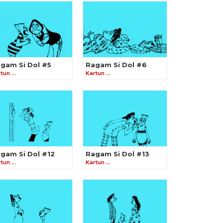
gam Si Dol #5
Ragam Si Dol #6
rtun …
Kartun …
gam Si Dol #12
Ragam Si Dol #13
rtun …
Kartun …