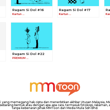
Ragam Si Dol #16
Ragam Si Dol #17
Ra
Kartun …
Kartun …
Ka
Ragam Si Dol #22
PREMIUM …
hd. yang memegang hak cipta dan menerbitkan akhbar Utusan Malaysia, 
barang bentuk atau dengan apa-apa cara, termasuk fotokopi, rakaman, at
tanpa kebenaran pihak MMToon dan Media Mulia Sdn Bhd.