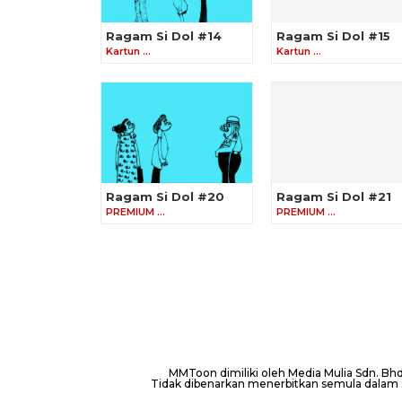
Ragam Si Dol #14
Ragam Si Dol #15
Kartun …
Kartun …
Ragam Si Dol #20
Ragam Si Dol #21
PREMIUM …
PREMIUM …
MMToon dimiliki oleh Media Mulia Sdn. B
Tidak dibenarkan menerbitkan semula dalam se