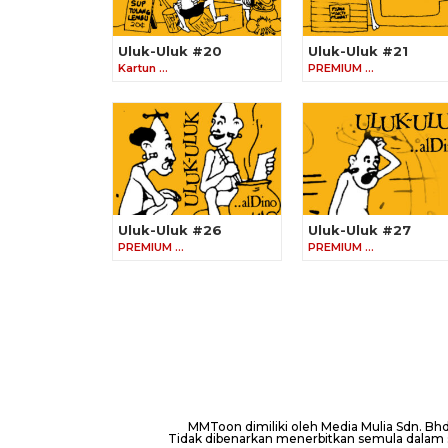
Uluk-Uluk #20
Uluk-Uluk #21
Kartun …
PREMIUM …
Uluk-Uluk #26
Uluk-Uluk #27
PREMIUM …
PREMIUM …
MMToon dimiliki oleh Media Mulia Sdn. B
Tidak dibenarkan menerbitkan semula dalam se