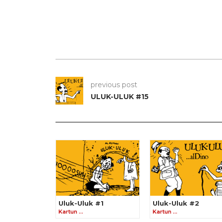
previous post
ULUK-ULUK #15
Uluk-Uluk #1
Uluk-Uluk #2
Kartun …
Kartun …