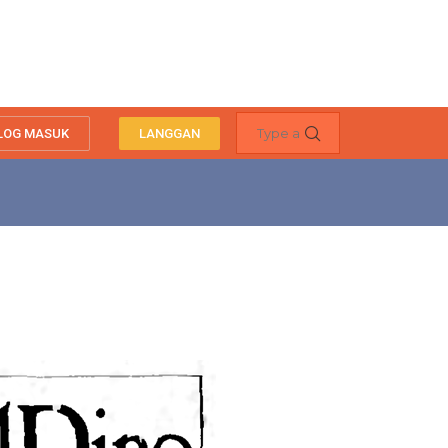
LOG MASUK
LANGGAN