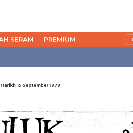
SAH SERAM
PREMIUM
bertarikh 15 September 1979