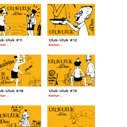
uk-Uluk #11
Uluk-Uluk #12
rtun …
Kartun …
uk-Uluk #18
Uluk-Uluk #19
rtun …
Kartun …