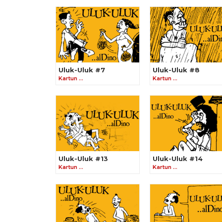
Uluk-Uluk #7
Uluk-Uluk #8
Kartun …
Kartun …
Uluk-Uluk #13
Uluk-Uluk #14
Kartun …
Kartun …