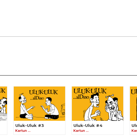
Uluk-Uluk #3
Uluk-Uluk #4
Ul
Kartun …
Kartun …
Ka