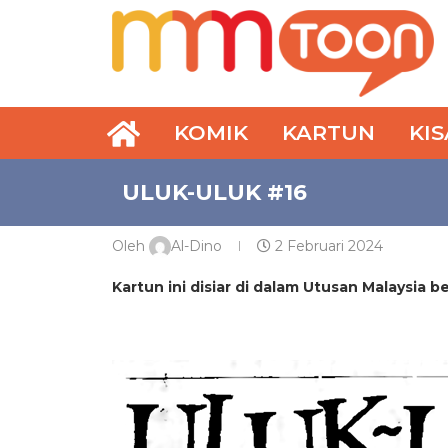
KOMIK
KARTUN
KI
ULUK-ULUK #16
Oleh
Al-Dino
2 Februari 2024
Kartun ini disiar di dalam Utusan Malaysia 