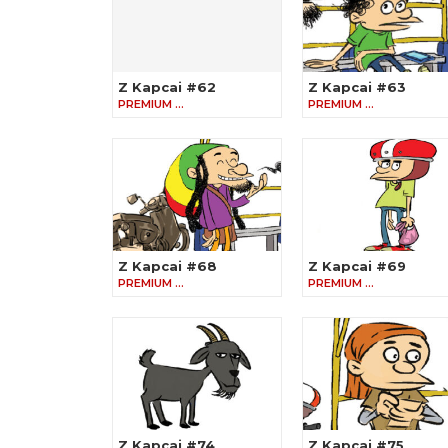
Z Kapcai #62
Z Kapcai #63
PREMIUM …
PREMIUM …
Z Kapcai #68
Z Kapcai #69
PREMIUM …
PREMIUM …
Z Kapcai #74
Z Kapcai #75