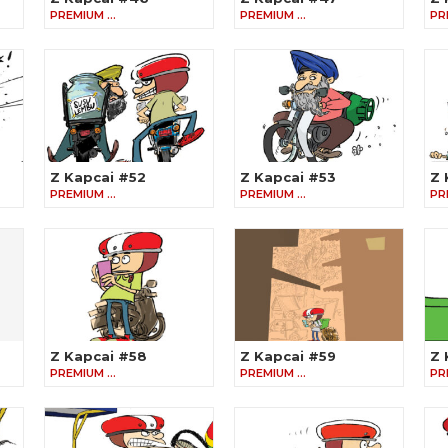
PREMIUM …
PREMIUM …
PR
Z Kapcai #52
Z Kapcai #53
Z 
PREMIUM …
PREMIUM …
PR
Z Kapcai #58
Z Kapcai #59
Z 
PREMIUM …
PREMIUM …
PR