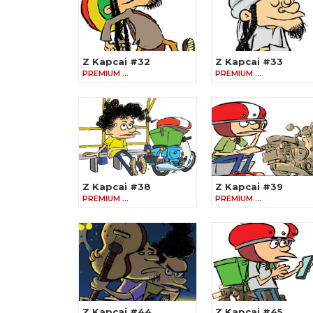
Z Kapcai #32
Z Kapcai #33
PREMIUM …
PREMIUM …
Z Kapcai #38
Z Kapcai #39
PREMIUM …
PREMIUM …
Z Kapcai #44
Z Kapcai #45