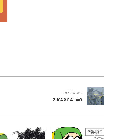
next post
Z KAPCAI #8