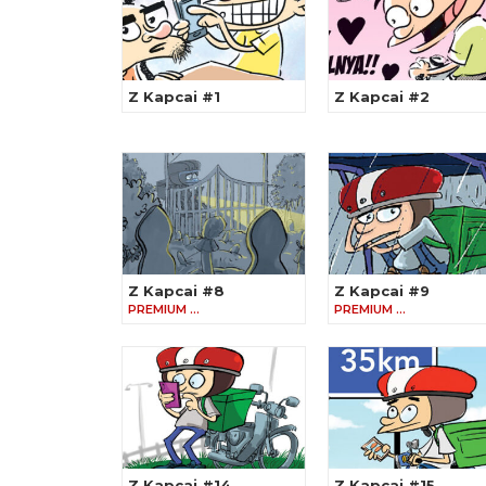
Z Kapcai #1
Z Kapcai #2
Z Kapcai #8
Z Kapcai #9
PREMIUM …
PREMIUM …
Z Kapcai #14
Z Kapcai #15