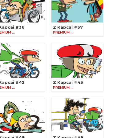
Kapcai #36
Z Kapcai #37
EMIUM …
PREMIUM …
Kapcai #42
Z Kapcai #43
EMIUM …
PREMIUM …
Kapcai #48
Z Kapcai #49