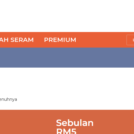
SAH SERAM
PREMIUM
penuhnya