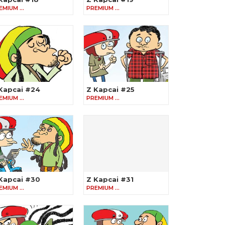
EMIUM …
PREMIUM …
Kapcai #24
Z Kapcai #25
EMIUM …
PREMIUM …
Kapcai #30
Z Kapcai #31
EMIUM …
PREMIUM …