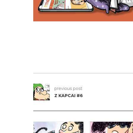
previous post
Z KAPCAI #6