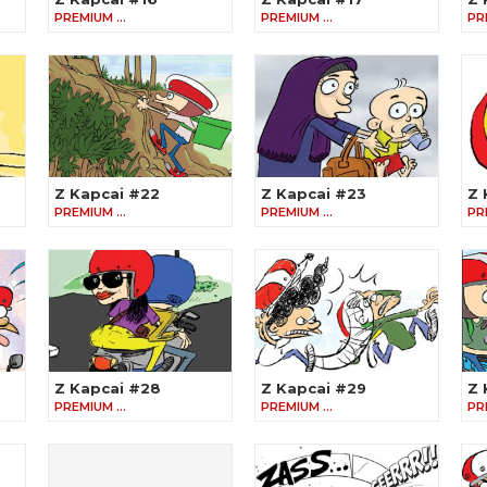
PREMIUM …
PREMIUM …
PR
Z Kapcai #22
Z Kapcai #23
Z 
PREMIUM …
PREMIUM …
PR
Z Kapcai #28
Z Kapcai #29
Z 
PREMIUM …
PREMIUM …
PR