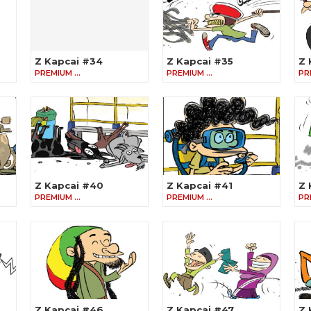
Z Kapcai #34
Z Kapcai #35
Z 
PREMIUM …
PREMIUM …
PR
Z Kapcai #40
Z Kapcai #41
Z 
PREMIUM …
PREMIUM …
PR
Z Kapcai #46
Z Kapcai #47
Z 