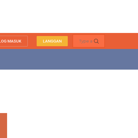
LOG MASUK
LANGGAN