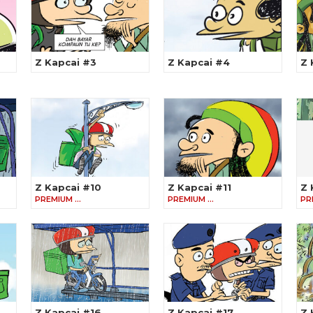
Z Kapcai #3
Z Kapcai #4
Z 
Z Kapcai #10
Z Kapcai #11
Z 
PREMIUM …
PREMIUM …
PR
Z Kapcai #16
Z Kapcai #17
Z 