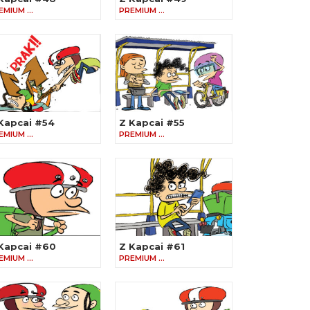
EMIUM …
PREMIUM …
Kapcai #54
Z Kapcai #55
EMIUM …
PREMIUM …
Kapcai #60
Z Kapcai #61
EMIUM …
PREMIUM …