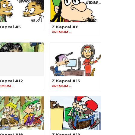
Kapcai #5
Z Kapcai #6
PREMIUM …
Kapcai #12
Z Kapcai #13
EMIUM …
PREMIUM …
Kapcai #18
Z Kapcai #19