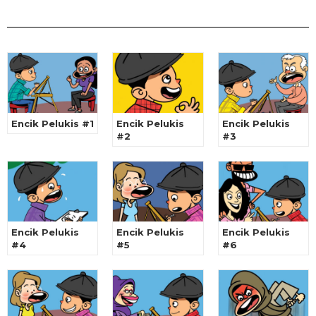
Encik Pelukis #1
Encik Pelukis
Encik Pelukis
#2
#3
Encik Pelukis
Encik Pelukis
Encik Pelukis
#4
#5
#6