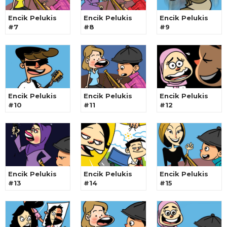
Encik Pelukis
Encik Pelukis
Encik Pelukis
#7
#8
#9
Encik Pelukis
Encik Pelukis
Encik Pelukis
#10
#11
#12
Encik Pelukis
Encik Pelukis
Encik Pelukis
#13
#14
#15