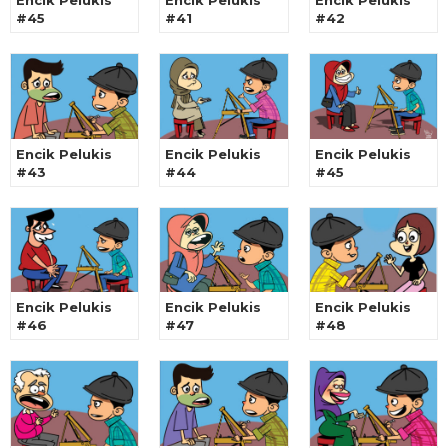
#45
#41
#42
Encik Pelukis
Encik Pelukis
Encik Pelukis
#43
#44
#45
Encik Pelukis
Encik Pelukis
Encik Pelukis
#46
#47
#48