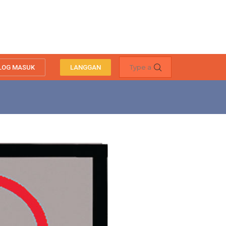
LOG MASUK
LANGGAN