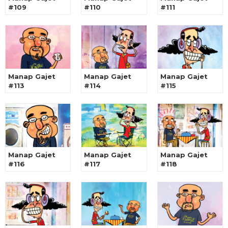
#109
#110
#111
Manap Gajet
Manap Gajet
Manap Gajet
#113
#114
#115
Manap Gajet
Manap Gajet
Manap Gajet
#116
#117
#118