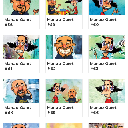
Manap Gajet
Manap Gajet
Manap Gajet
#58
#59
#60
Manap Gajet
Manap Gajet
Manap Gajet
#61
#62
#63
Manap Gajet
Manap Gajet
Manap Gajet
#64
#65
#66