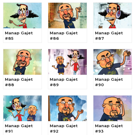
Manap Gajet
Manap Gajet
Manap Gajet
#85
#86
#87
Manap Gajet
Manap Gajet
Manap Gajet
#88
#89
#90
Manap Gajet
Manap Gajet
Manap Gajet
#91
#92
#93