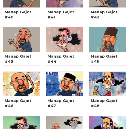
Manap Gajet
Manap Gajet
Manap Gajet
#40
#41
#42
Manap Gajet
Manap Gajet
Manap Gajet
#43
#44
#45
Manap Gajet
Manap Gajet
Manap Gajet
#46
#47
#48