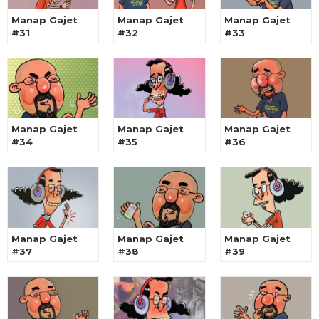
Manap Gajet
Manap Gajet
Manap Gajet
#31
#32
#33
Manap Gajet
Manap Gajet
Manap Gajet
#34
#35
#36
Manap Gajet
Manap Gajet
Manap Gajet
#37
#38
#39