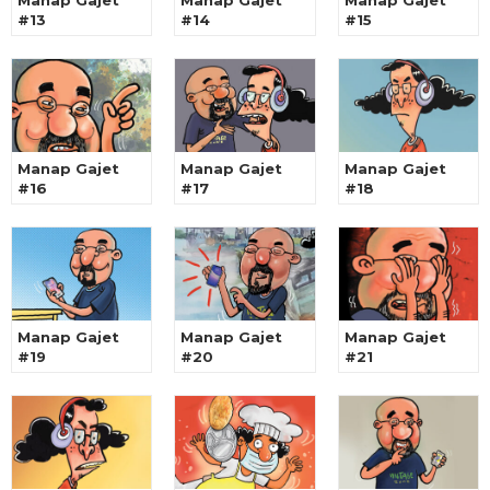
Manap Gajet
Manap Gajet
Manap Gajet
#13
#14
#15
Manap Gajet
Manap Gajet
Manap Gajet
#16
#17
#18
Manap Gajet
Manap Gajet
Manap Gajet
#19
#20
#21