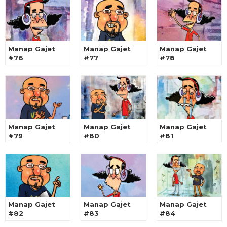
Manap Gajet
Manap Gajet
Manap Gajet
#76
#77
#78
Manap Gajet
Manap Gajet
Manap Gajet
#79
#80
#81
Manap Gajet
Manap Gajet
Manap Gajet
#82
#83
#84