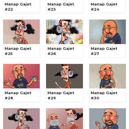
Manap Gajet
Manap Gajet
Manap Gajet
#22
#23
#24
Manap Gajet
Manap Gajet
Manap Gajet
#25
#26
#27
Manap Gajet
Manap Gajet
Manap Gajet
#28
#29
#30