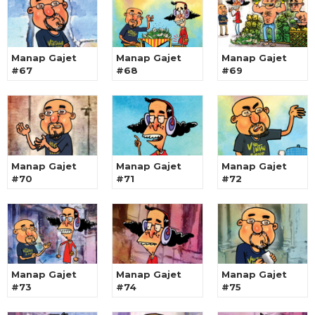
Manap Gajet
Manap Gajet
Manap Gajet
#67
#68
#69
Manap Gajet
Manap Gajet
Manap Gajet
#70
#71
#72
Manap Gajet
Manap Gajet
Manap Gajet
#73
#74
#75