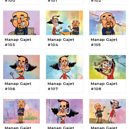
#100
#101
#102
Manap Gajet
Manap Gajet
Manap Gajet
#103
#104
#105
Manap Gajet
Manap Gajet
Manap Gajet
#106
#107
#108
Manap Gajet
Manap Gajet
Manap Gajet