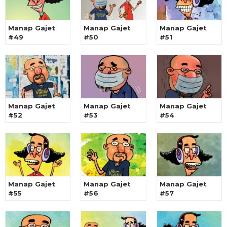
Manap Gajet
Manap Gajet
Manap Gajet
#49
#50
#51
Manap Gajet
Manap Gajet
Manap Gajet
#52
#53
#54
Manap Gajet
Manap Gajet
Manap Gajet
#55
#56
#57