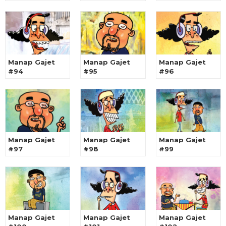
Manap Gajet
Manap Gajet
Manap Gajet
#94
#95
#96
Manap Gajet
Manap Gajet
Manap Gajet
#97
#98
#99
Manap Gajet
Manap Gajet
Manap Gajet