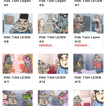
Pak Tam Legen
Pak Tam Legen
PAK TAM LEGEN
#5
#6
#7
PAK TAM LEJEN
PAK TAM LEJEN
Pak Tam Lejen
#8
#9
#10
PREMIUM …
PREMIUM …
PAK TAM LEJEN
PAK TAM LEJEN
PAK TAM LEJEN
#11
#12
#13