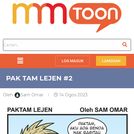
LOG MASUK
LANGGAN
PAK TAM LEJEN #2
Oleh
Sam Omar
14 Ogos 2023