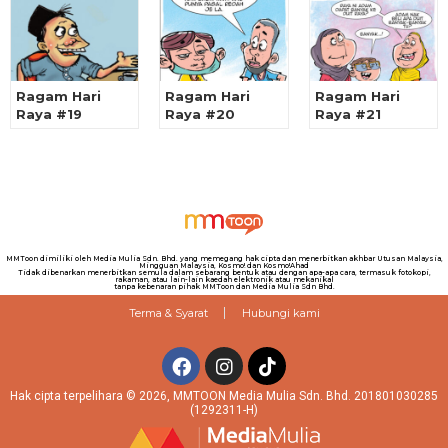
Ragam Hari
Ragam Hari
Ragam Hari
Raya #19
Raya #20
Raya #21
MMToon dimiliki oleh Media Mulia Sdn. Bhd. yang memegang hak cipta dan menerbitkan akhbar Utusan Malaysia,
Mingguan Malaysia, Kosmo! dan Kosmo!Ahad
Tidak dibenarkan menerbitkan semula dalam sebarang bentuk atau dengan apa-apa cara, termasuk fotokopi,
rakaman, atau lain-lain kaedah elektronik atau mekanikal
tanpa kebenaran pihak MMToon dan Media Mulia Sdn Bhd.
Terma & Syarat
Hubungi kami
Hak cipta terpelihara © 2026, MMTOON Media Mulia Sdn. Bhd. 201801030285
(1292311-H)