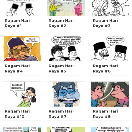
Ragam Hari
Ragam Hari
Ragam Hari
Raya #1
Raya #2
Raya #3
Ragam Hari
Ragam Hari
Ragam Hari
Raya #4
Raya #5
Raya #6
Ragam Hari
Ragam Hari
Ragam Hari
Raya #10
Raya #7
Raya #8