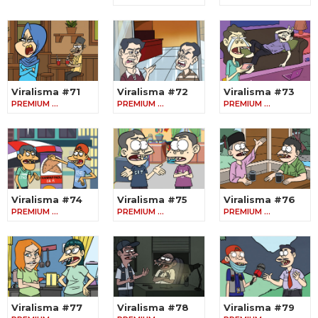
Viralisma #71
Viralisma #72
Viralisma #73
PREMIUM …
PREMIUM …
PREMIUM …
Viralisma #74
Viralisma #75
Viralisma #76
PREMIUM …
PREMIUM …
PREMIUM …
Viralisma #77
Viralisma #78
Viralisma #79