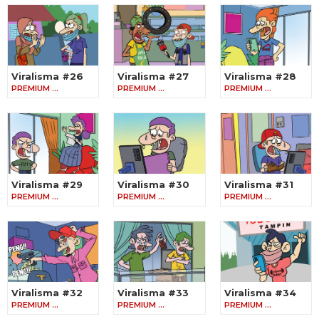
Viralisma #26
Viralisma #27
Viralisma #28
PREMIUM …
PREMIUM …
PREMIUM …
Viralisma #29
Viralisma #30
Viralisma #31
PREMIUM …
PREMIUM …
PREMIUM …
Viralisma #32
Viralisma #33
Viralisma #34
PREMIUM …
PREMIUM …
PREMIUM …