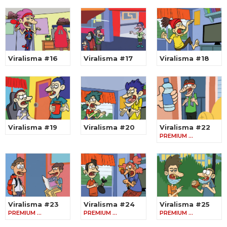
Viralisma #16
Viralisma #17
Viralisma #18
Viralisma #19
Viralisma #20
Viralisma #22
PREMIUM …
Viralisma #23
Viralisma #24
Viralisma #25
PREMIUM …
PREMIUM …
PREMIUM …