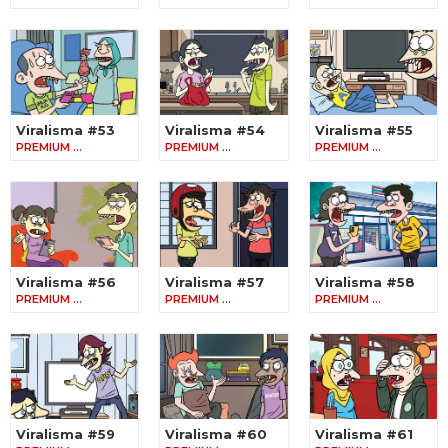
Viralisma #53
Viralisma #54
Viralisma #55
PREMIUM …
PREMIUM …
PREMIUM …
Viralisma #56
Viralisma #57
Viralisma #58
PREMIUM …
PREMIUM …
PREMIUM …
Viralisma #59
Viralisma #60
Viralisma #61