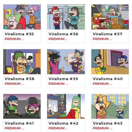
Viralisma #35
Viralisma #36
Viralisma #37
PREMIUM …
PREMIUM …
PREMIUM …
Viralisma #38
Viralisma #39
Viralisma #40
PREMIUM …
PREMIUM …
PREMIUM …
Viralisma #41
Viralisma #42
Viralisma #43
PREMIUM …
PREMIUM …
PREMIUM …