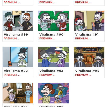
PREMIUM …
PREMIUM …
PREMIUM …
Viralisma #89
Viralisma #90
Viralisma #91
PREMIUM …
PREMIUM …
PREMIUM …
Viralisma #92
Viralisma #93
Viralisma #94
PREMIUM …
PREMIUM …
PREMIUM …