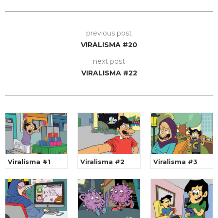
previous post
VIRALISMA #20
next post
VIRALISMA #22
Viralisma #1
Viralisma #2
Viralisma #3