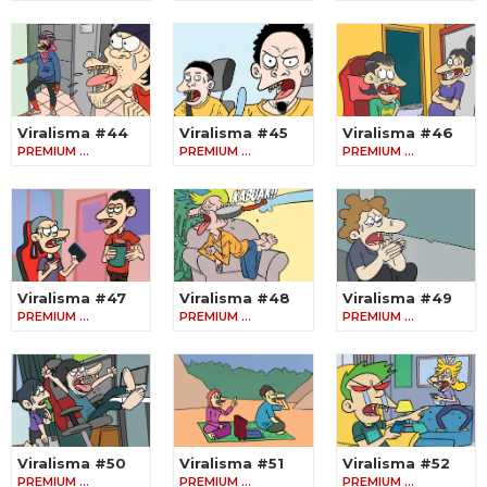
Viralisma #44
Viralisma #45
Viralisma #46
PREMIUM …
PREMIUM …
PREMIUM …
Viralisma #47
Viralisma #48
Viralisma #49
PREMIUM …
PREMIUM …
PREMIUM …
Viralisma #50
Viralisma #51
Viralisma #52
PREMIUM …
PREMIUM …
PREMIUM …