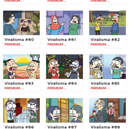
PREMIUM …
PREMIUM …
PREMIUM …
Viralisma #80
Viralisma #81
Viralisma #82
PREMIUM …
PREMIUM …
PREMIUM …
Viralisma #83
Viralisma #84
Viralisma #85
PREMIUM …
PREMIUM …
PREMIUM …
Viralisma #86
Viralisma #87
Viralisma #88