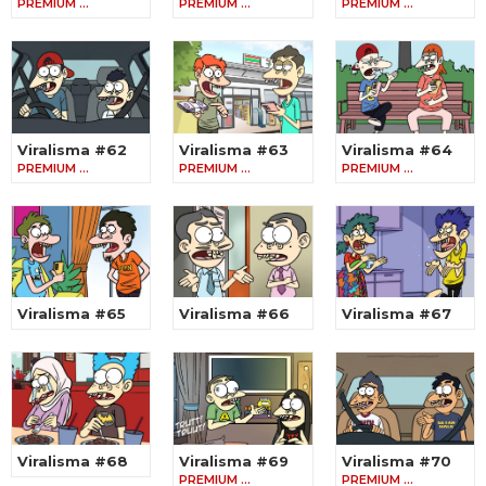
PREMIUM …
PREMIUM …
PREMIUM …
Viralisma #62
Viralisma #63
Viralisma #64
PREMIUM …
PREMIUM …
PREMIUM …
Viralisma #65
Viralisma #66
Viralisma #67
Viralisma #68
Viralisma #69
Viralisma #70
PREMIUM …
PREMIUM …