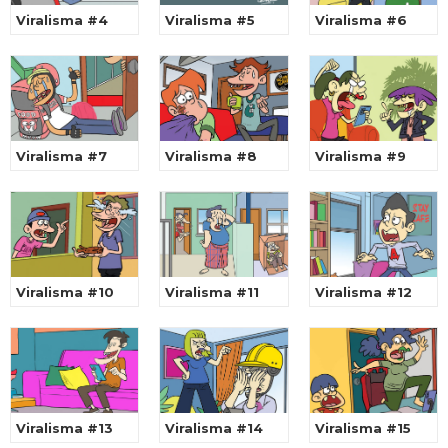
Viralisma #4
Viralisma #5
Viralisma #6
Viralisma #7
Viralisma #8
Viralisma #9
Viralisma #10
Viralisma #11
Viralisma #12
Viralisma #13
Viralisma #14
Viralisma #15