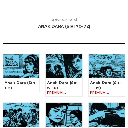
previous post
ANAK DARA (SIRI 70–72)
Anak Dara (Siri
Anak Dara (Siri
Anak Dara (Siri
1–5)
6–10)
11–15)
PREMIUM …
PREMIUM …