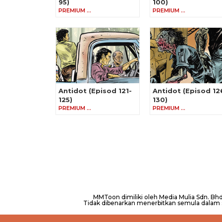
95)
100)
PREMIUM …
PREMIUM …
Antidot (Episod 121-
Antidot (Episod 12
125)
130)
PREMIUM …
PREMIUM …
MMToon dimiliki oleh Media Mulia Sdn. B
Tidak dibenarkan menerbitkan semula dalam se