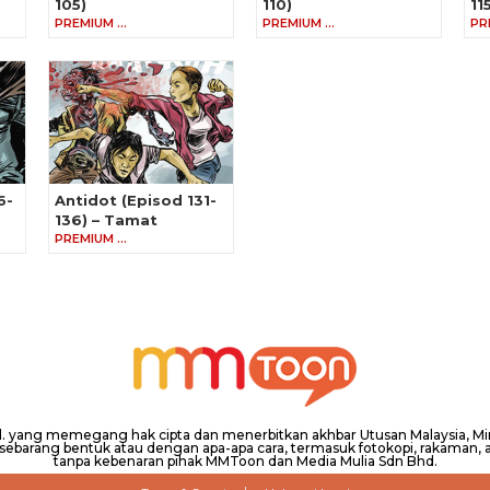
105)
110)
11
PREMIUM …
PREMIUM …
PR
6-
Antidot (Episod 131-
136) – Tamat
PREMIUM …
hd. yang memegang hak cipta dan menerbitkan akhbar Utusan Malaysia, 
barang bentuk atau dengan apa-apa cara, termasuk fotokopi, rakaman, at
tanpa kebenaran pihak MMToon dan Media Mulia Sdn Bhd.