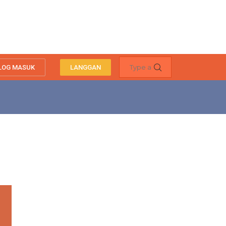
LOG MASUK
LANGGAN