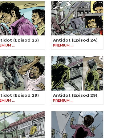
tidot (Episod 23)
Antidot (Episod 24)
EMIUM …
PREMIUM …
tidot (Episod 29)
Antidot (Episod 29)
EMIUM …
PREMIUM …