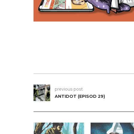
previous post
ANTIDOT (EPISOD 29)