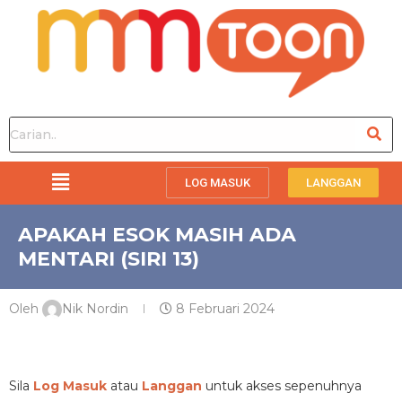
LOG MASUK
LANGGAN
APAKAH ESOK MASIH ADA
MENTARI (SIRI 13)
Oleh
Nik Nordin
8 Februari 2024
PREMIUM
Sila
Log Masuk
atau
Langgan
untuk akses sepenuhnya