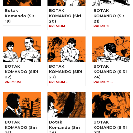
Botak
BOTAK
BOTAK
Komando (Siri
KOMANDO (Siri
KOMANDO (Siri
19)
20)
21)
PREMIUM …
PREMIUM …
BOTAK
BOTAK
BOTAK
KOMANDO (SIRI
KOMANDO (SIRI
KOMANDO (SIRI
22)
23)
24)
PREMIUM …
PREMIUM …
PREMIUM …
BOTAK
Botak
BOTAK
KOMANDO (Siri
Komando (Siri
KOMANDO (SIRI
25)
26)
27)