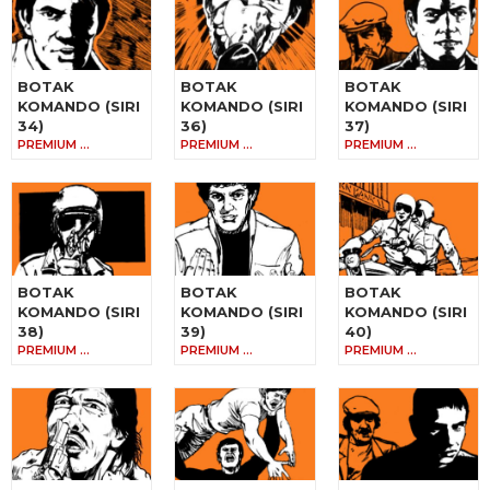
BOTAK
BOTAK
BOTAK
KOMANDO (SIRI
KOMANDO (SIRI
KOMANDO (SIRI
34)
36)
37)
PREMIUM …
PREMIUM …
PREMIUM …
BOTAK
BOTAK
BOTAK
KOMANDO (SIRI
KOMANDO (SIRI
KOMANDO (SIRI
38)
39)
40)
PREMIUM …
PREMIUM …
PREMIUM …