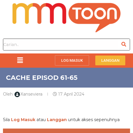
LOG MASUK
LANGGAN
CACHE EPISOD 61-65
Oleh
Xanseviera
17 April 2024
PREMIUM
Sila
Log Masuk
atau
Langgan
untuk akses sepenuhnya