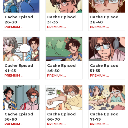
Cache Episod
Cache Episod
Cache Episod
26-30
31-35
36-40
PREMIUM …
PREMIUM …
PREMIUM …
Cache Episod
Cache Episod
Cache Episod
41-45
46-50
51-55
PREMIUM …
PREMIUM …
PREMIUM …
Cache Episod
Cache Episod
Cache Episod
56-60
66-70
71-75
PREMIUM …
PREMIUM …
PREMIUM …