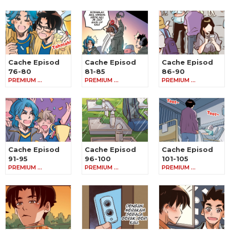
Cache Episod
Cache Episod
Cache Episod
76-80
81-85
86-90
PREMIUM …
PREMIUM …
PREMIUM …
Cache Episod
Cache Episod
Cache Episod
91-95
96-100
101-105
PREMIUM …
PREMIUM …
PREMIUM …