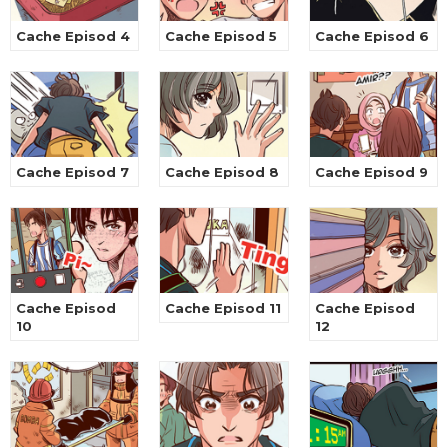
Cache Episod 4
Cache Episod 5
Cache Episod 6
Cache Episod 7
Cache Episod 8
Cache Episod 9
Cache Episod
Cache Episod 11
Cache Episod
10
12