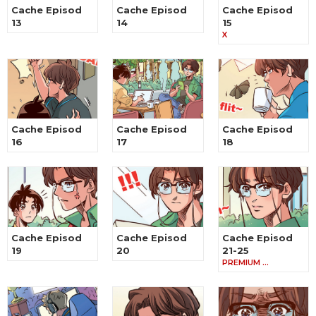
Cache Episod
Cache Episod
Cache Episod
13
14
15
X
Cache Episod
Cache Episod
Cache Episod
16
17
18
Cache Episod
Cache Episod
Cache Episod
19
20
21-25
PREMIUM …