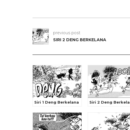
previous post
SIRI 2 DENG BERKELANA
Siri 1 Deng Berkelana
Siri 2 Deng Berkel