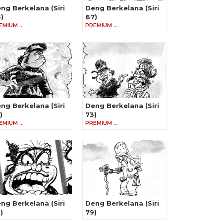
ng Berkelana (Siri
Deng Berkelana (Siri
)
67)
EMIUM …
PREMIUM …
ng Berkelana (Siri
Deng Berkelana (Siri
)
73)
EMIUM …
PREMIUM …
ng Berkelana (Siri
Deng Berkelana (Siri
)
79)