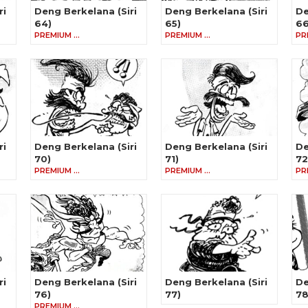
ri
Deng Berkelana (Siri
Deng Berkelana (Siri
De
64)
65)
66
PREMIUM …
PREMIUM …
PR
ri
Deng Berkelana (Siri
Deng Berkelana (Siri
De
70)
71)
72
PREMIUM …
PREMIUM …
PR
ri
Deng Berkelana (Siri
Deng Berkelana (Siri
De
76)
77)
78
PREMIUM …