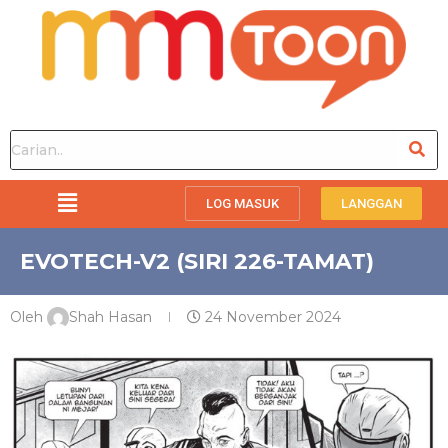
LOG MASUK
LANGGAN
EVOTECH-V2 (SIRI 226-TAMAT)
Oleh
Shah Hasan
24 November 2024