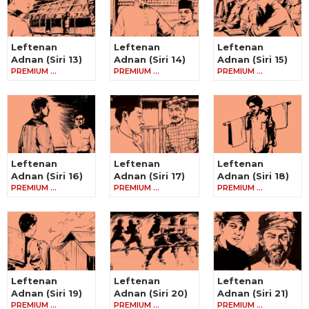
Leftenan
Leftenan
Leftenan
Adnan (Siri 13)
Adnan (Siri 14)
Adnan (Siri 15)
PREMIUM …
PREMIUM …
PREMIUM …
Leftenan
Leftenan
Leftenan
Adnan (Siri 16)
Adnan (Siri 17)
Adnan (Siri 18)
PREMIUM …
PREMIUM …
PREMIUM …
Leftenan
Leftenan
Leftenan
Adnan (Siri 19)
Adnan (Siri 20)
Adnan (Siri 21)
PREMIUM …
PREMIUM …
PREMIUM …