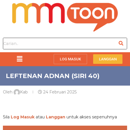
LOG MASUK
LANGGAN
LEFTENAN ADNAN (SIRI 40)
Oleh
Kab
24 Februari 2025
PREMIUM
Sila
Log Masuk
atau
Langgan
untuk akses sepenuhnya