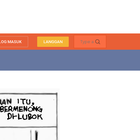
LOG MASUK
LANGGAN