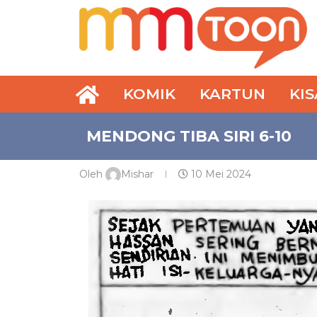
KOMIK
KARTUN
KI
MENDONG TIBA SIRI 6-10
Oleh
Mishar
10 Mei 2024