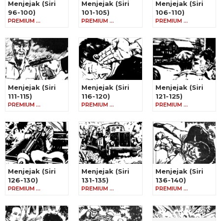
Menjejak (Siri
Menjejak (Siri
Menjejak (Siri
96-100)
101-105)
106-110)
PREMIUM …
PREMIUM …
PREMIUM …
Menjejak (Siri
Menjejak (Siri
Menjejak (Siri
111-115)
116-120)
121-125)
PREMIUM …
PREMIUM …
PREMIUM …
Menjejak (Siri
Menjejak (Siri
Menjejak (Siri
126-130)
131-135)
136-140)
PREMIUM …
PREMIUM …
PREMIUM …