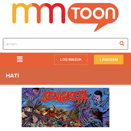
LOG MASUK
LANGGAN
HATI