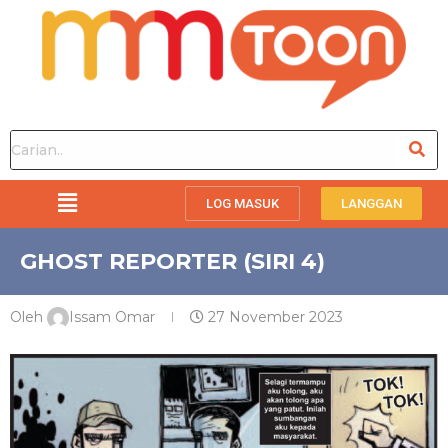
LOG MASUK
LANGGAN
GHOST REPORTER (SIRI 4)
Oleh
Issam Omar
27 November 2023