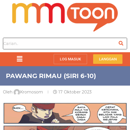
LOG MASUK
LANGGAN
PAWANG RIMAU (SIRI 6-10)
Oleh
Kromosom
17 Oktober 2023