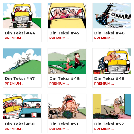
Din Teksi #44
Din Teksi #45
Din Teksi #46
PREMIUM …
PREMIUM …
PREMIUM …
Din Teksi #47
Din Teksi #48
Din Teksi #49
PREMIUM …
PREMIUM …
PREMIUM …
Din Teksi #50
Din Teksi #51
Din Teksi #52
PREMIUM …
PREMIUM …
PREMIUM …