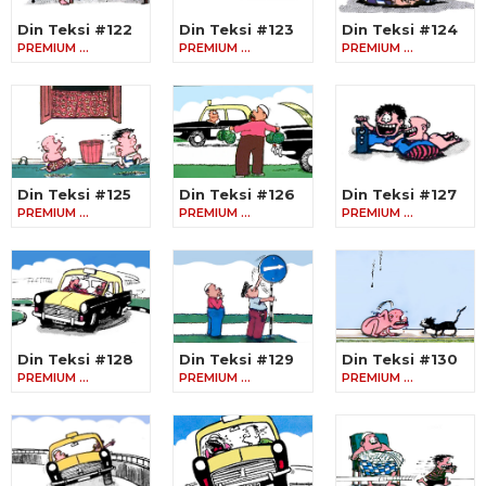
Din Teksi #122
Din Teksi #123
Din Teksi #124
PREMIUM …
PREMIUM …
PREMIUM …
Din Teksi #125
Din Teksi #126
Din Teksi #127
PREMIUM …
PREMIUM …
PREMIUM …
Din Teksi #128
Din Teksi #129
Din Teksi #130
PREMIUM …
PREMIUM …
PREMIUM …