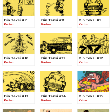
Din Teksi #7
Din Teksi #8
Din Teksi #9
Kartun …
Kartun …
Kartun …
Din Teksi #10
Din Teksi #11
Din Teksi #12
Kartun …
Kartun …
Kartun …
Din Teksi #13
Din Teksi #14
Din Teksi #15
Kartun …
Kartun …
Katun …