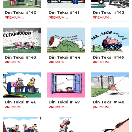
Din Teksi #140
Din Teksi #141
Din Teksi #142
PREMIUM …
PREMIUM …
PREMIUM …
Din Teksi #143
Din Teksi #144
Din Teksi #145
PREMIUM …
PREMIUM …
PREMIUM …
Din Teksi #146
Din Teksi #147
Din Teksi #148
PREMIUM …
PREMIUM …
PREMIUM …