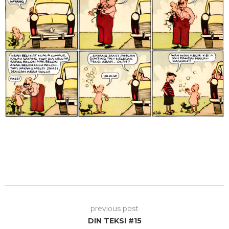
previous post
DIN TEKSI #15