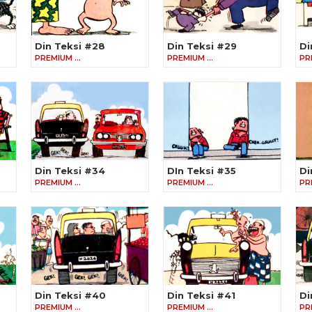
Din Teksi #28
Din Teksi #29
Di
PREMIUM …
PREMIUM …
PR
Din Teksi #34
DIn Teksi #35
Di
PREMIUM …
PREMIUM …
PR
Din Teksi #40
Din Teksi #41
Di
PREMIUM …
PREMIUM …
PR