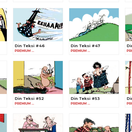
Din Teksi #46
Din Teksi #47
Di
PREMIUM …
PREMIUM …
PR
Din Teksi #52
Din Teksi #53
Di
PREMIUM …
PREMIUM …
PR