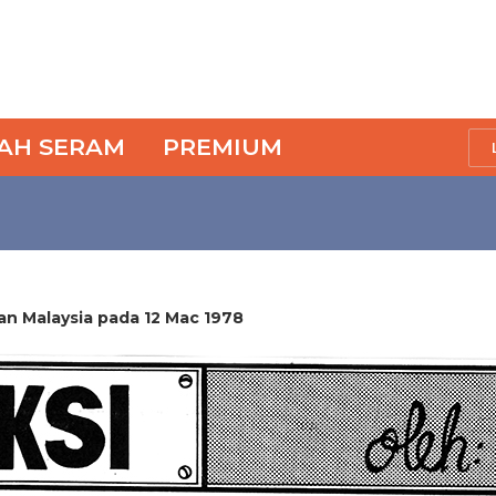
SAH SERAM
PREMIUM
uan Malaysia pada 12 Mac 1978