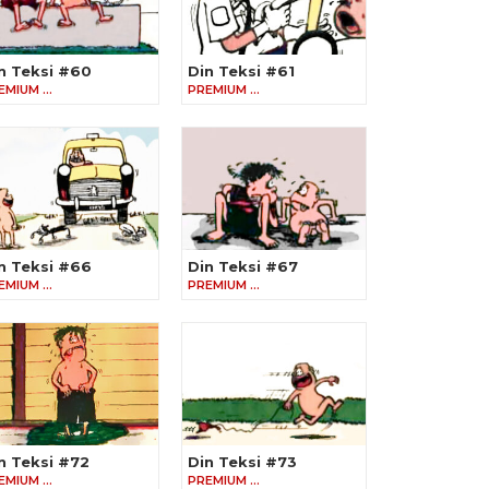
n Teksi #60
Din Teksi #61
EMIUM …
PREMIUM …
n Teksi #66
Din Teksi #67
EMIUM …
PREMIUM …
n Teksi #72
Din Teksi #73
EMIUM …
PREMIUM …