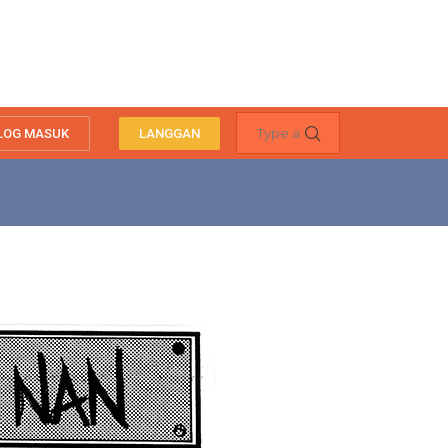
LOG MASUK
LANGGAN