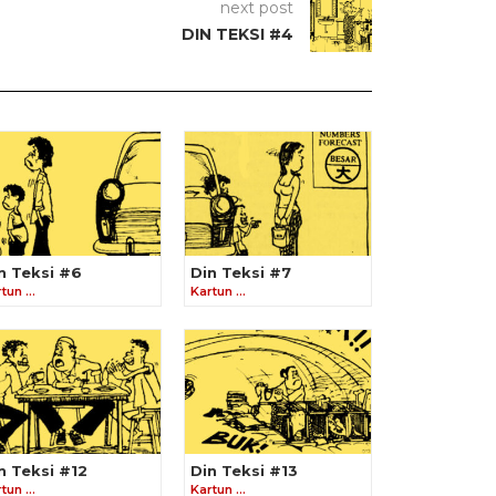
next post
DIN TEKSI #4
n Teksi #6
Din Teksi #7
rtun …
Kartun …
n Teksi #12
Din Teksi #13
rtun …
Kartun …