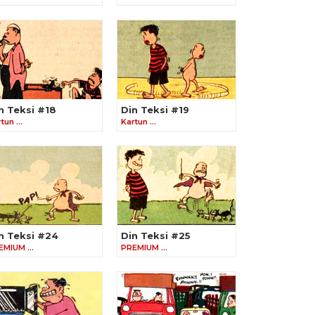
n Teksi #18
Din Teksi #19
rtun …
Kartun …
n Teksi #24
Din Teksi #25
EMIUM …
PREMIUM …