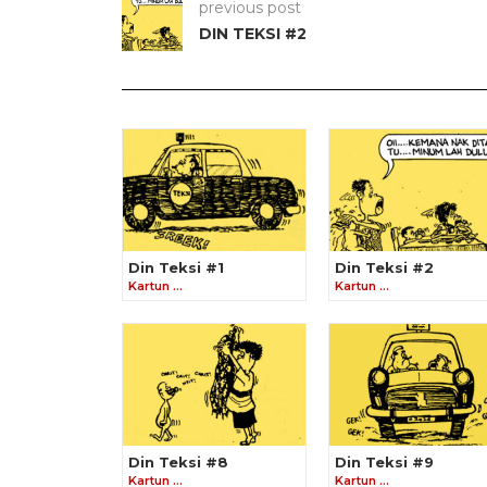
previous post
DIN TEKSI #2
Din Teksi #1
Din Teksi #2
Kartun …
Kartun …
Din Teksi #8
Din Teksi #9
Kartun …
Kartun …