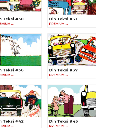
n Teksi #30
Din Teksi #31
EMIUM …
PREMIUM …
n Teksi #36
Din Teksi #37
EMIUM …
PREMIUM …
n Teksi #42
Din Teksi #43
EMIUM …
PREMIUM …