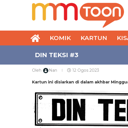
KOMIK
KARTUN
KI
DIN TEKSI #3
Oleh
Nan
12 Ogos 2023
Kartun ini disiarkan di dalam akhbar Mingg