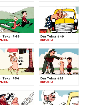
n Teksi #48
Din Teksi #49
EMIUM …
PREMIUM …
n Teksi #54
Din Teksi #55
EMIUM …
PREMIUM …