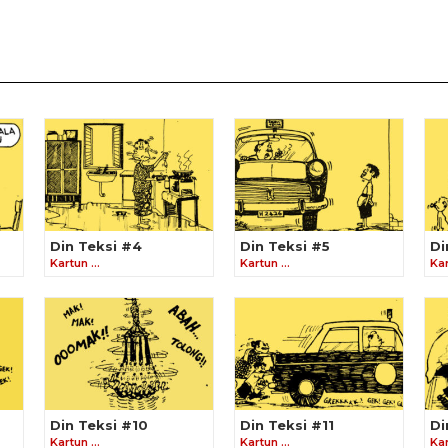
Din Teksi #4
Din Teksi #5
Di
Kartun …
Kartun …
Ka
Din Teksi #10
Din Teksi #11
Di
Kartun …
Kartun …
Ka