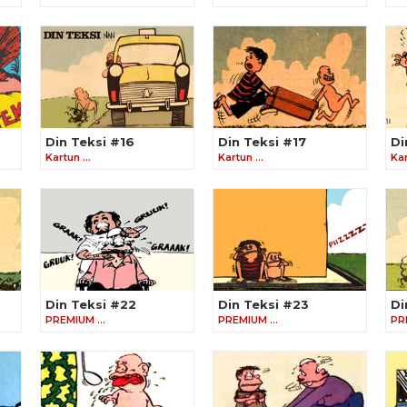
Din Teksi #16
Din Teksi #17
Di
Kartun …
Kartun …
Ka
Din Teksi #22
Din Teksi #23
Di
PREMIUM …
PREMIUM …
PR