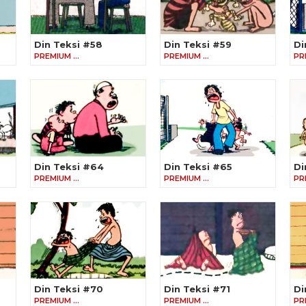
Din Teksi #58
Din Teksi #59
Di
PREMIUM …
PREMIUM …
PR
Din Teksi #64
Din Teksi #65
Di
PREMIUM …
PREMIUM …
PR
Din Teksi #70
Din Teksi #71
Di
PREMIUM …
PREMIUM …
PR