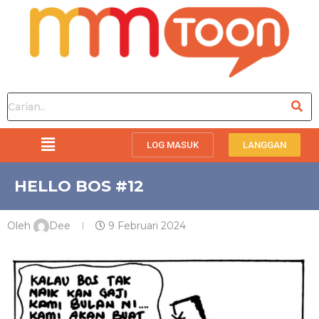
LOG MASUK
LANGGAN
HELLO BOS #12
Oleh
Dee
9 Februari 2024