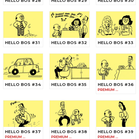
HELLO BOS #28
HELLO BOS #29
HELLO BOS #30
HELLO BOS #31
HELLO BOS #32
HELLO BOS #33
HELLO BOS #34
HELLO BOS #35
HELLO BOS #36
PREMIUM …
HELLO BOS #37
HELLO BOS #38
HELLO BOS #39
PREMIUM …
PREMIUM …
PREMIUM …