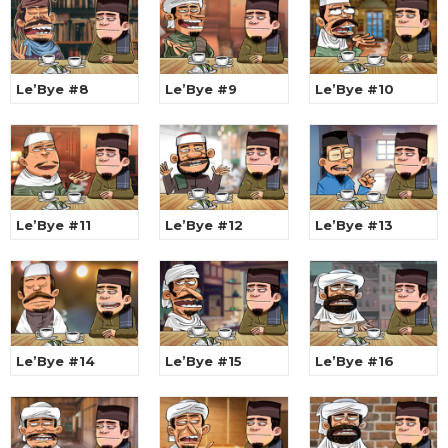
Le’Bye #8
Le’Bye #9
Le’Bye #10
Le’Bye #11
Le’Bye #12
Le’Bye #13
Le’Bye #14
Le’Bye #15
Le’Bye #16