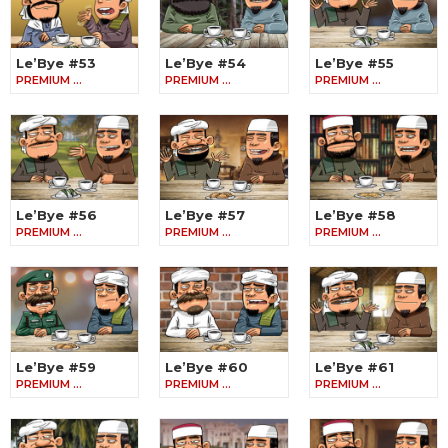
Le’Bye #53
Le’Bye #54
Le’Bye #55
PREMIUM …
PREMIUM …
PREMIUM …
Le’Bye #56
Le’Bye #57
Le’Bye #58
PREMIUM …
PREMIUM …
PREMIUM …
Le’Bye #59
Le’Bye #60
Le’Bye #61
PREMIUM …
PREMIUM …
PREMIUM …