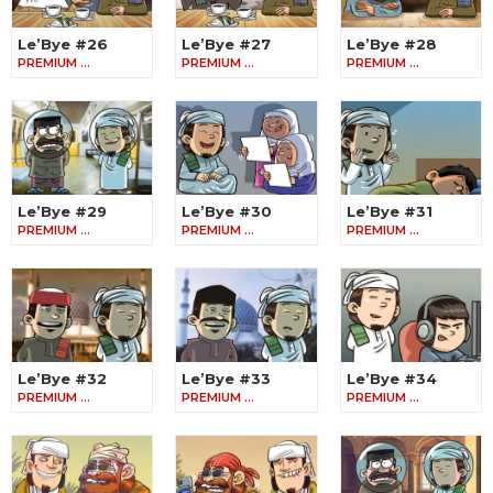
Le’Bye #26
Le’Bye #27
Le’Bye #28
PREMIUM …
PREMIUM …
PREMIUM …
Le’Bye #29
Le’Bye #30
Le’Bye #31
PREMIUM …
PREMIUM …
PREMIUM …
Le’Bye #32
Le’Bye #33
Le’Bye #34
PREMIUM …
PREMIUM …
PREMIUM …