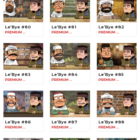
Le’Bye #80
Le’Bye #81
Le’Bye #82
PREMIUM …
PREMIUM …
PREMIUM …
Le’Bye #83
Le’Bye #84
Le’Bye #85
PREMIUM …
PREMIUM …
PREMIUM …
Le’Bye #86
Le’Bye #87
Le’Bye #88
PREMIUM …
PREMIUM …
PREMIUM …