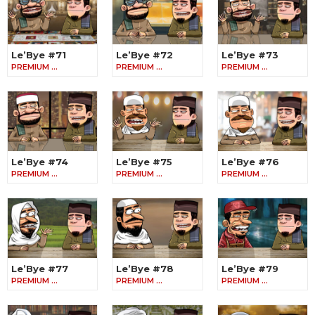
Le’Bye #71
Le’Bye #72
Le’Bye #73
PREMIUM …
PREMIUM …
PREMIUM …
Le’Bye #74
Le’Bye #75
Le’Bye #76
PREMIUM …
PREMIUM …
PREMIUM …
Le’Bye #77
Le’Bye #78
Le’Bye #79
PREMIUM …
PREMIUM …
PREMIUM …