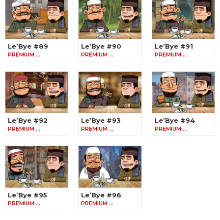
Le’Bye #89
Le’Bye #90
Le’Bye #91
PREMIUM …
PREMIUM …
PREMIUM …
Le’Bye #92
Le’Bye #93
Le’Bye #94
PREMIUM …
PREMIUM …
PREMIUM …
Le’Bye #95
Le’Bye #96
PREMIUM …
PREMIUM …