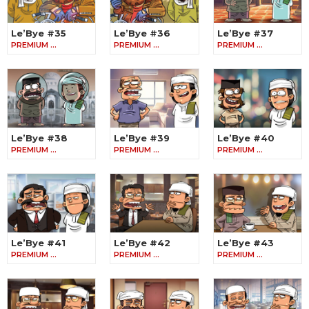
Le’Bye #35
Le’Bye #36
Le’Bye #37
PREMIUM …
PREMIUM …
PREMIUM …
Le’Bye #38
Le’Bye #39
Le’Bye #40
PREMIUM …
PREMIUM …
PREMIUM …
Le’Bye #41
Le’Bye #42
Le’Bye #43
PREMIUM …
PREMIUM …
PREMIUM …