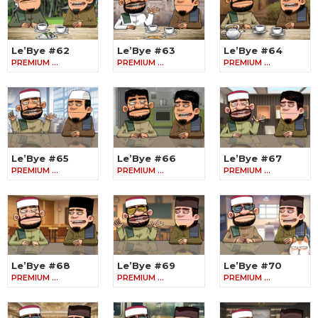
Le’Bye #62
Le’Bye #63
Le’Bye #64
PREMIUM …
PREMIUM …
PREMIUM …
Le’Bye #65
Le’Bye #66
Le’Bye #67
PREMIUM …
PREMIUM …
PREMIUM …
Le’Bye #68
Le’Bye #69
Le’Bye #70
PREMIUM …
PREMIUM …
PREMIUM …