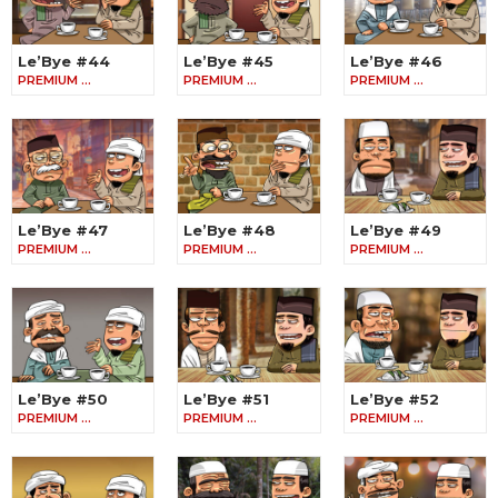
Le’Bye #44
Le’Bye #45
Le’Bye #46
PREMIUM …
PREMIUM …
PREMIUM …
Le’Bye #47
Le’Bye #48
Le’Bye #49
PREMIUM …
PREMIUM …
PREMIUM …
Le’Bye #50
Le’Bye #51
Le’Bye #52
PREMIUM …
PREMIUM …
PREMIUM …