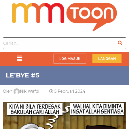
LOG MASUK
LANGGAN
LE’BYE #5
Oleh
Nik Wafdi
5 Februari 2024