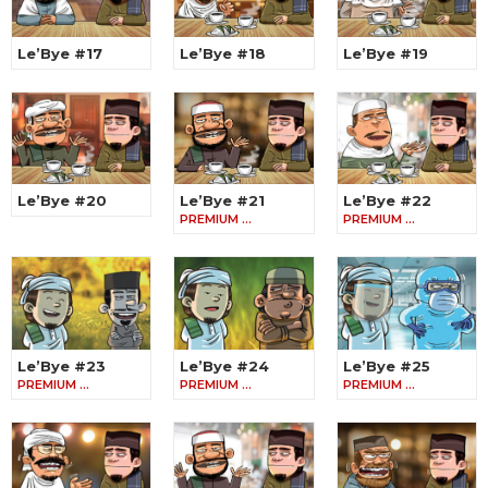
Le’Bye #17
Le’Bye #18
Le’Bye #19
Le’Bye #20
Le’Bye #21
Le’Bye #22
PREMIUM …
PREMIUM …
Le’Bye #23
Le’Bye #24
Le’Bye #25
PREMIUM …
PREMIUM …
PREMIUM …