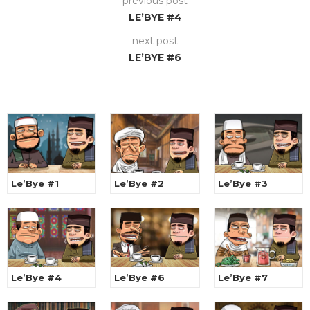
previous post
LE’BYE #4
next post
LE’BYE #6
Le’Bye #1
Le’Bye #2
Le’Bye #3
Le’Bye #4
Le’Bye #6
Le’Bye #7