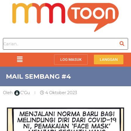
LOG MASUK
LANGGAN
MAIL SEMBANG #4
Oleh
C'Gu
4 Oktober 2023