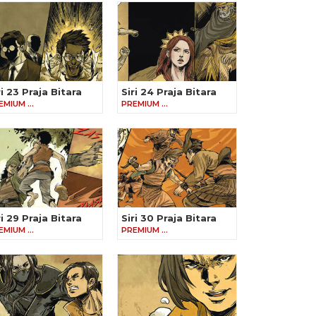
ri 23 Praja Bitara
Siri 24 Praja Bitara
EMIUM …
PREMIUM …
ri 29 Praja Bitara
Siri 30 Praja Bitara
EMIUM …
PREMIUM …