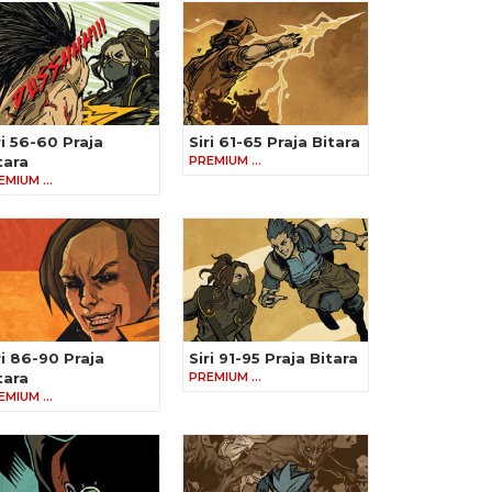
ri 56-60 Praja
Siri 61-65 Praja Bitara
tara
PREMIUM …
EMIUM …
ri 86-90 Praja
Siri 91-95 Praja Bitara
tara
PREMIUM …
EMIUM …