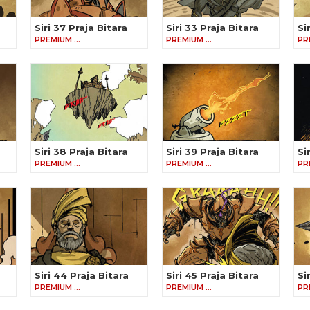
Siri 37 Praja Bitara
Siri 33 Praja Bitara
Si
PREMIUM …
PREMIUM …
PR
Siri 38 Praja Bitara
Siri 39 Praja Bitara
Si
PREMIUM …
PREMIUM …
PR
Siri 44 Praja Bitara
Siri 45 Praja Bitara
Si
PREMIUM …
PREMIUM …
PR