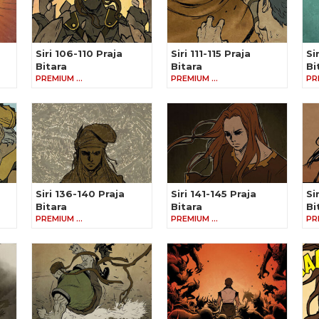
Siri 106-110 Praja
Siri 111-115 Praja
Si
Bitara
Bitara
Bi
PREMIUM …
PREMIUM …
PR
Siri 136-140 Praja
Siri 141-145 Praja
Si
Bitara
Bitara
Bi
PREMIUM …
PREMIUM …
PR