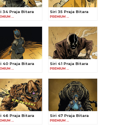
ri 34 Praja Bitara
Siri 35 Praja Bitara
EMIUM …
PREMIUM …
ri 40 Praja Bitara
Siri 41 Praja Bitara
EMIUM …
PREMIUM …
ri 46 Praja Bitara
Siri 47 Praja Bitara
EMIUM …
PREMIUM …