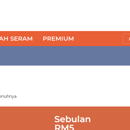
SAH SERAM
PREMIUM
penuhnya