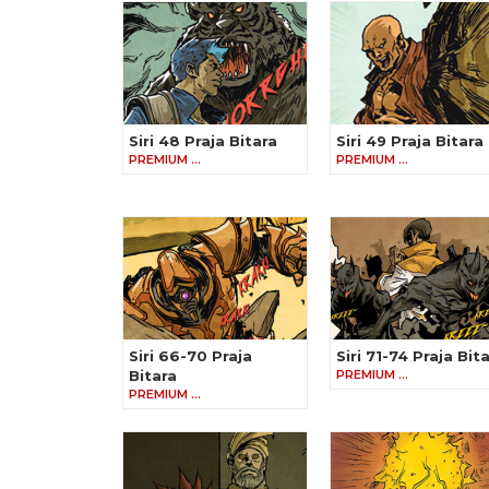
Siri 48 Praja Bitara
Siri 49 Praja Bitara
PREMIUM …
PREMIUM …
Siri 66-70 Praja
Siri 71-74 Praja Bit
Bitara
PREMIUM …
PREMIUM …