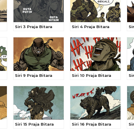
Siri 3 Praja Bitara
Siri 4 Praja Bitara
Si
Siri 9 Praja Bitara
Siri 10 Praja Bitara
Si
Siri 15 Praja Bitara
Siri 16 Praja Bitara
Si