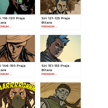
ri 116-120 Praja
Siri 121-125 Praja
tara
Bitara
EMIUM …
PREMIUM …
ri 146-150 Praja
Siri 151-155 Praja
tara
Bitara
EMIUM …
PREMIUM …