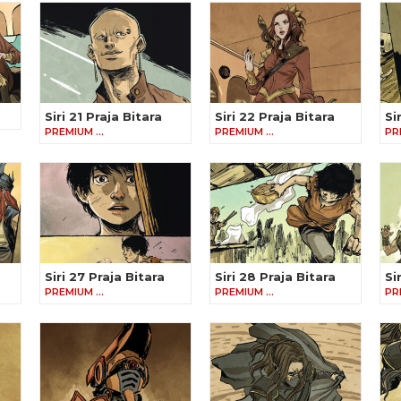
Siri 21 Praja Bitara
Siri 22 Praja Bitara
Si
PREMIUM …
PREMIUM …
PR
Siri 27 Praja Bitara
Siri 28 Praja Bitara
Si
PREMIUM …
PREMIUM …
PR