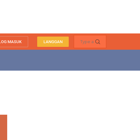
LOG MASUK
LANGGAN