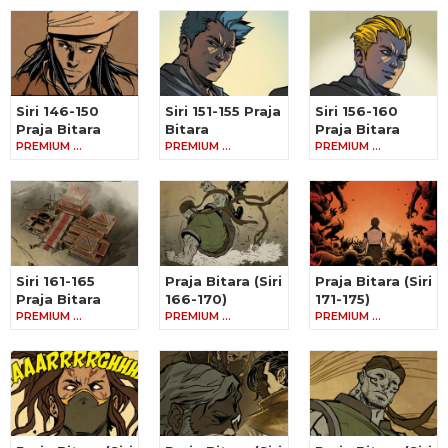
Siri 146-150
Siri 151-155 Praja
Siri 156-160
Praja Bitara
Bitara
Praja Bitara
PREMIUM …
PREMIUM …
PREMIUM …
Siri 161-165
Praja Bitara (Siri
Praja Bitara (Siri
Praja Bitara
166-170)
171-175)
PREMIUM …
PREMIUM …
PREMIUM …