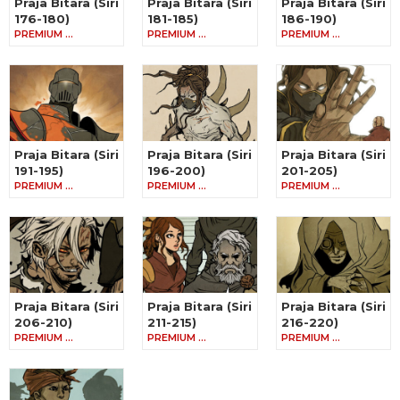
Praja Bitara (Siri
Praja Bitara (Siri
Praja Bitara (Siri
176-180)
181-185)
186-190)
PREMIUM …
PREMIUM …
PREMIUM …
Praja Bitara (Siri
Praja Bitara (Siri
Praja Bitara (Siri
191-195)
196-200)
201-205)
PREMIUM …
PREMIUM …
PREMIUM …
Praja Bitara (Siri
Praja Bitara (Siri
Praja Bitara (Siri
206-210)
211-215)
216-220)
PREMIUM …
PREMIUM …
PREMIUM …