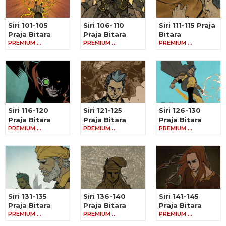
Siri 101-105
Siri 106-110
Siri 111-115 Praja
Praja Bitara
Praja Bitara
Bitara
PREMIUM …
PREMIUM …
PREMIUM …
Siri 116-120
Siri 121-125
Siri 126-130
Praja Bitara
Praja Bitara
Praja Bitara
PREMIUM …
PREMIUM …
PREMIUM …
Siri 131-135
Siri 136-140
Siri 141-145
Praja Bitara
Praja Bitara
Praja Bitara
PREMIUM …
PREMIUM …
PREMIUM …