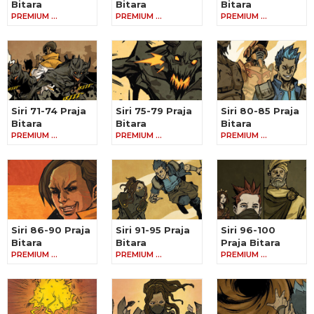
Bitara
Bitara
Bitara
PREMIUM …
PREMIUM …
PREMIUM …
Siri 71-74 Praja
Siri 75-79 Praja
Siri 80-85 Praja
Bitara
Bitara
Bitara
PREMIUM …
PREMIUM …
PREMIUM …
Siri 86-90 Praja
Siri 91-95 Praja
Siri 96-100
Bitara
Bitara
Praja Bitara
PREMIUM …
PREMIUM …
PREMIUM …