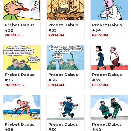
Prebet Dabus
Prebet Dabus
Prebet Dabus
#32
#33
#34
PREMIUM …
PREMIUM …
PREMIUM …
Prebet Dabus
Prebet Dabus
Prebet Dabus
#35
#36
#37
PREMIUM …
PREMIUM …
PREMIUM …
Prebet Dabus
Prebet Dabus
Prebet Dabus
#38
#39
#40