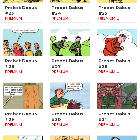
Prebet Dabus
Prebet Dabus
Prebet Dabus
#23
#24
#25
PREMIUM …
PREMIUM …
PREMIUM …
Prebet Dabus
Prebet Dabus
Prebet Dabus
#26
#27
#28
PREMIUM …
PREMIUM …
PREMIUM …
Prebet Dabus
Prebet Dabus
Prebet Dabus
#29
#30
#31
PREMIUM …
PREMIUM …
PREMIUM …