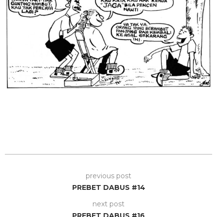
previous post
PREBET DABUS #14
next post
PREBET DABUS #16