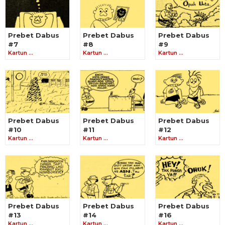
Prebet Dabus
Prebet Dabus
Prebet Dabus
#7
#8
#9
Kartun …
Kartun …
Kartun …
Prebet Dabus
Prebet Dabus
Prebet Dabus
#10
#11
#12
Kartun …
Kartun …
Kartun …
Prebet Dabus
Prebet Dabus
Prebet Dabus
#13
#14
#16
Kartun …
Kartun …
Kartun …