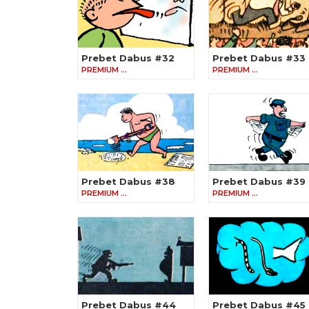
Prebet Dabus #32
Prebet Dabus #33
PREMIUM …
PREMIUM …
Prebet Dabus #38
Prebet Dabus #39
PREMIUM …
PREMIUM …
Prebet Dabus #44
Prebet Dabus #45