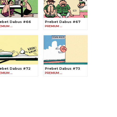
ebet Dabus #66
Prebet Dabus #67
EMIUM …
PREMIUM …
ebet Dabus #72
Prebet Dabus #73
EMIUM …
PREMIUM …