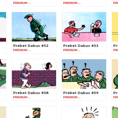
PREMIUM …
PREMIUM …
PR
Prebet Dabus #52
Prebet Dabus #53
Pr
PREMIUM …
PREMIUM …
PR
Prebet Dabus #58
Prebet Dabus #59
Pr
PREMIUM …
PREMIUM …
PR