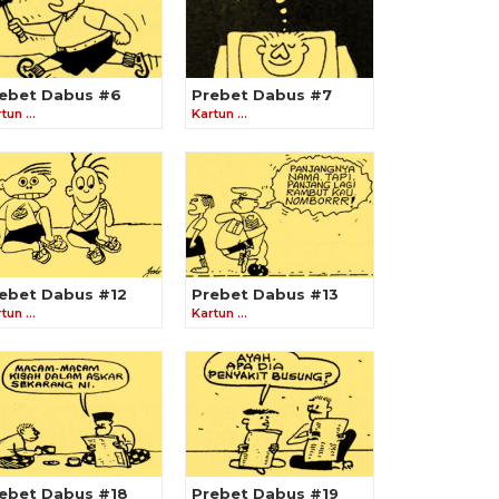
ebet Dabus #6
Prebet Dabus #7
rtun …
Kartun …
ebet Dabus #12
Prebet Dabus #13
rtun …
Kartun …
ebet Dabus #18
Prebet Dabus #19