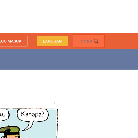
LOG MASUK
LANGGAN