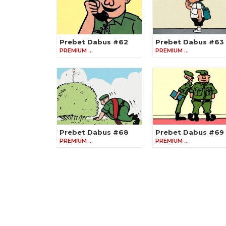
Prebet Dabus #62
Prebet Dabus #63
PREMIUM …
PREMIUM …
Prebet Dabus #68
Prebet Dabus #69
PREMIUM …
PREMIUM …