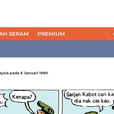
SAH SERAM
PREMIUM
aysia pada 6 Januari 1980