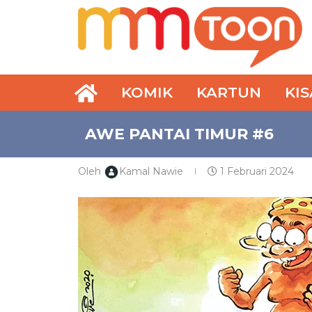
KOMIK
KARTUN
KI
AWE PANTAI TIMUR #6
Oleh
Kamal Nawie
1 Februari 2024