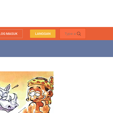
LOG MASUK
LANGGAN