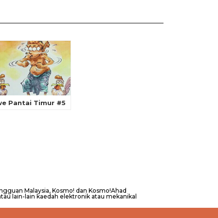
e Pantai Timur #5
Mingguan Malaysia, Kosmo! dan Kosmo!Ahad
au lain-lain kaedah elektronik atau mekanikal