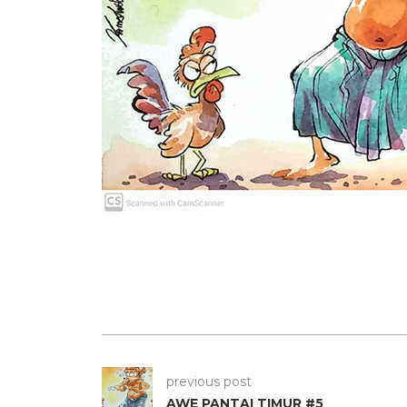
previous post
AWE PANTAI TIMUR #5