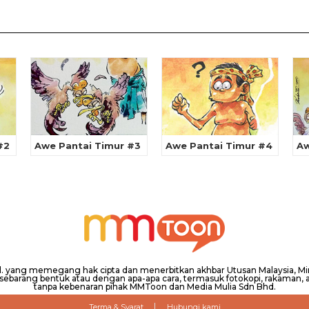
#2
Awe Pantai Timur #3
Awe Pantai Timur #4
Aw
hd. yang memegang hak cipta dan menerbitkan akhbar Utusan Malaysia, 
barang bentuk atau dengan apa-apa cara, termasuk fotokopi, rakaman, at
tanpa kebenaran pihak MMToon dan Media Mulia Sdn Bhd.
Terma & Syarat
Hubungi kami