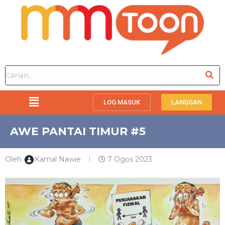
LOG MASUK
LANGGAN
AWE PANTAI TIMUR #5
Oleh
Kamal Nawie
7 Ogos 2023