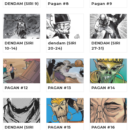
DENDAM (SIRI 9)
Pagan #8
Pagan #9
DENDAM (SIRI
dendam (SIRI
DENDAM (SIRI
10-14)
20-24)
27-31)
PAGAN #12
PAGAN #13
PAGAN #14
DENDAM (SIRI
PAGAN #15
PAGAN #16