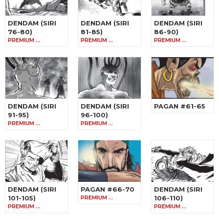
DENDAM (SIRI
DENDAM (SIRI
DENDAM (SIRI
76-80)
81-85)
86-90)
PREMIUM …
PREMIUM …
PREMIUM …
DENDAM (SIRI
DENDAM (SIRI
PAGAN #61-65
91-95)
96-100)
PREMIUM …
PREMIUM …
DENDAM (SIRI
PAGAN #66-70
DENDAM (SIRI
101-105)
PREMIUM …
106-110)
PREMIUM …
PREMIUM …