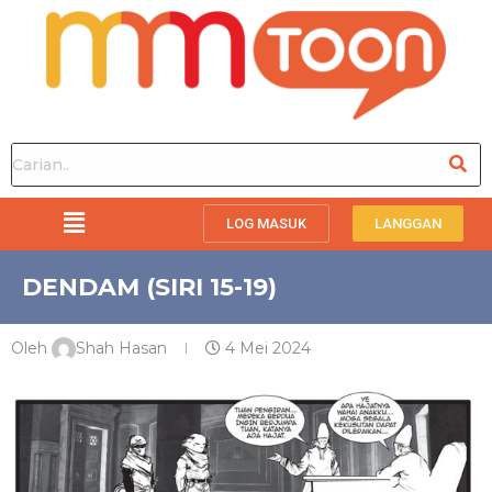
LOG MASUK
LANGGAN
DENDAM (SIRI 15-19)
Oleh
Shah Hasan
4 Mei 2024