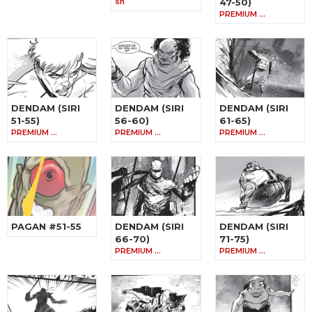
sh
47-50)
PREMIUM …
DENDAM (SIRI
DENDAM (SIRI
DENDAM (SIRI
51-55)
56-60)
61-65)
PREMIUM …
PREMIUM …
PREMIUM …
PAGAN #51-55
DENDAM (SIRI
DENDAM (SIRI
66-70)
71-75)
PREMIUM …
PREMIUM …