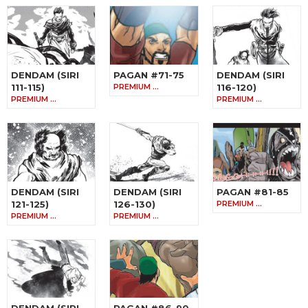
DENDAM (SIRI
PAGAN #71-75
DENDAM (SIRI
111-115)
PREMIUM …
116-120)
PREMIUM …
PREMIUM …
DENDAM (SIRI
DENDAM (SIRI
PAGAN #81-85
121-125)
126-130)
PREMIUM …
PREMIUM …
PREMIUM …