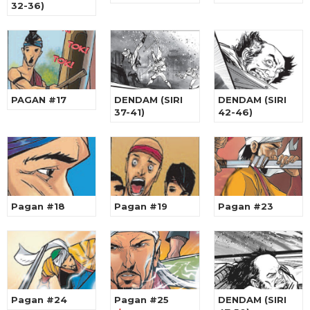
32-36)
PAGAN #17
DENDAM (SIRI
DENDAM (SIRI
37-41)
42-46)
Pagan #18
Pagan #19
Pagan #23
Pagan #24
Pagan #25
DENDAM (SIRI