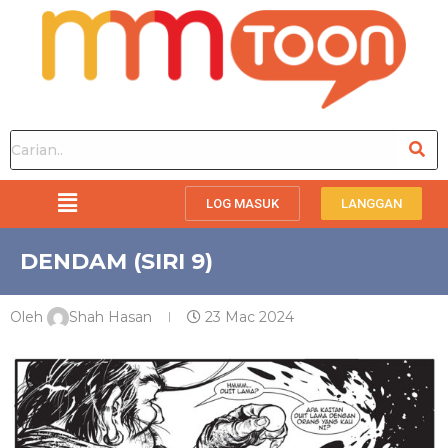
LOG MASUK
LANGGAN
DENDAM (SIRI 9)
Oleh
Shah Hasan
23 Mac 2024