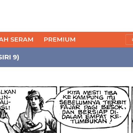
SAH SERAM
PREMIUM
IRI 9)