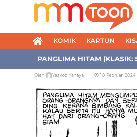
KOMIK
KARTUN
KI
PANGLIMA HITAM (KLASIK: S
Oleh
Yaakob Yahaya
10 Februari 2024