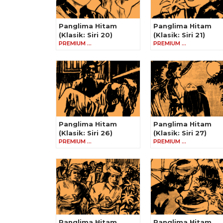
Panglima Hitam
Panglima Hitam
(Klasik: Siri 20)
(Klasik: Siri 21)
PREMIUM …
PREMIUM …
Panglima Hitam
Panglima Hitam
(Klasik: Siri 26)
(Klasik: Siri 27)
PREMIUM …
PREMIUM …
Panglima Hitam
Panglima Hitam