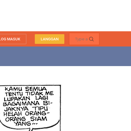
LOG MASUK
LANGGAN