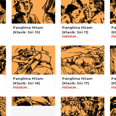
Panglima Hitam
Panglima Hitam
Pa
(Klasik: Siri 10)
(Klasik: Siri 11)
(K
PREMIUM …
PR
Panglima Hitam
Panglima Hitam
Pa
(Klasik: Siri 16)
(Klasik: Siri 17)
(K
PREMIUM …
PREMIUM …
PR