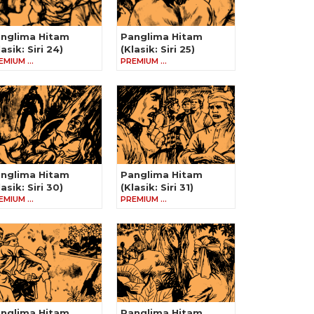
nglima Hitam
Panglima Hitam
lasik: Siri 24)
(Klasik: Siri 25)
EMIUM …
PREMIUM …
nglima Hitam
Panglima Hitam
lasik: Siri 30)
(Klasik: Siri 31)
EMIUM …
PREMIUM …
nglima Hitam
Panglima Hitam