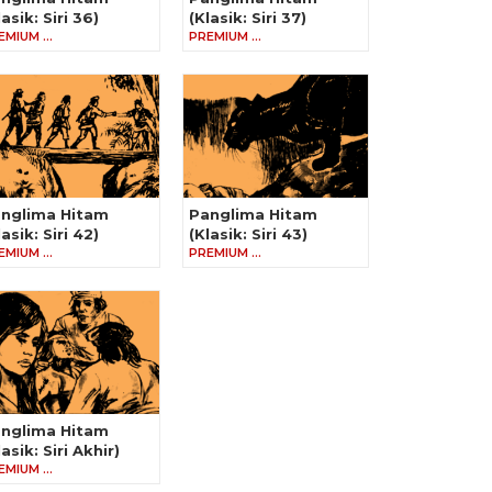
lasik: Siri 36)
(Klasik: Siri 37)
EMIUM …
PREMIUM …
nglima Hitam
Panglima Hitam
lasik: Siri 42)
(Klasik: Siri 43)
EMIUM …
PREMIUM …
nglima Hitam
lasik: Siri Akhir)
EMIUM …