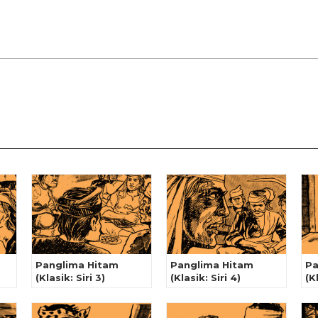
Panglima Hitam
Panglima Hitam
Pa
(Klasik: Siri 3)
(Klasik: Siri 4)
(K