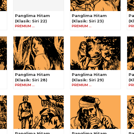
Panglima Hitam
Panglima Hitam
Pa
(Klasik: Siri 22)
(Klasik: Siri 23)
(K
PREMIUM …
PREMIUM …
PR
Panglima Hitam
Panglima Hitam
Pa
(Klasik: Siri 28)
(Klasik: Siri 29)
(K
PREMIUM …
PREMIUM …
PR
Panglima Hitam
Panglima Hitam
Pa