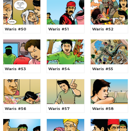
Waris #50
Waris #51
Waris #52
Waris #53
Waris #54
Waris #55
Waris #56
Waris #57
Waris #58