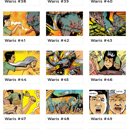
Waris #38
Waris #39
Waris #40
Waris #41
Waris #42
Waris #43
Waris #44
Waris #45
Waris #46
Waris #47
Waris #48
Waris #49