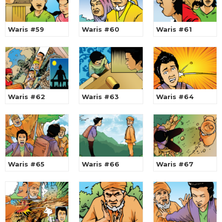
Waris #59
Waris #60
Waris #61
Waris #62
Waris #63
Waris #64
Waris #65
Waris #66
Waris #67