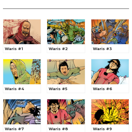
Waris #1
Waris #2
Waris #3
Waris #4
Waris #5
Waris #6
Waris #7
Waris #8
Waris #9