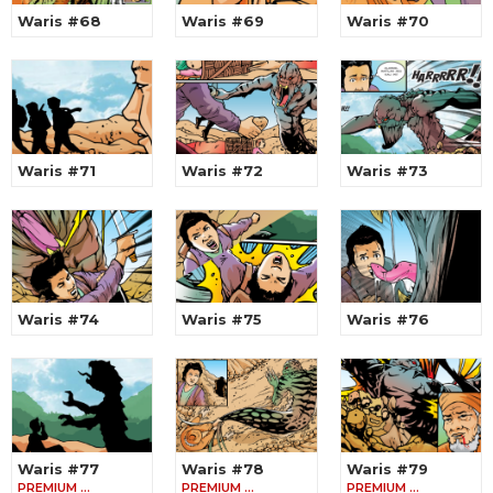
Waris #68
Waris #69
Waris #70
Waris #71
Waris #72
Waris #73
Waris #74
Waris #75
Waris #76
Waris #77
Waris #78
Waris #79
PREMIUM …
PREMIUM …
PREMIUM …