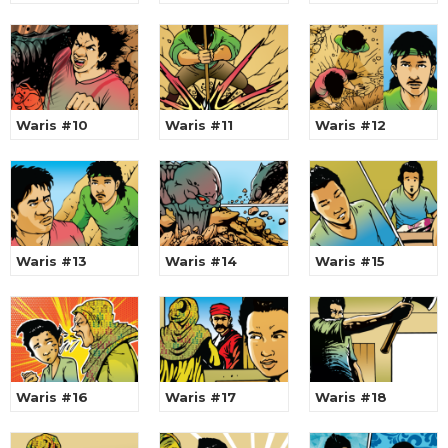
Waris #10
Waris #11
Waris #12
Waris #13
Waris #14
Waris #15
Waris #16
Waris #17
Waris #18