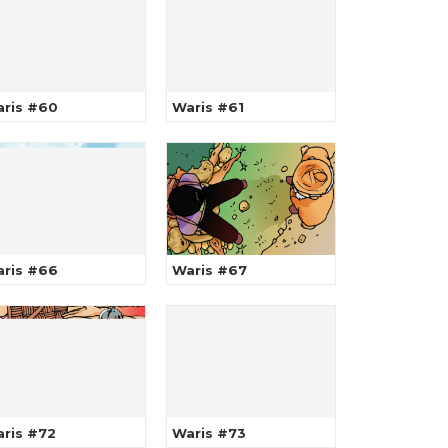
ris #60
Waris #61
ris #66
Waris #67
ris #72
Waris #73