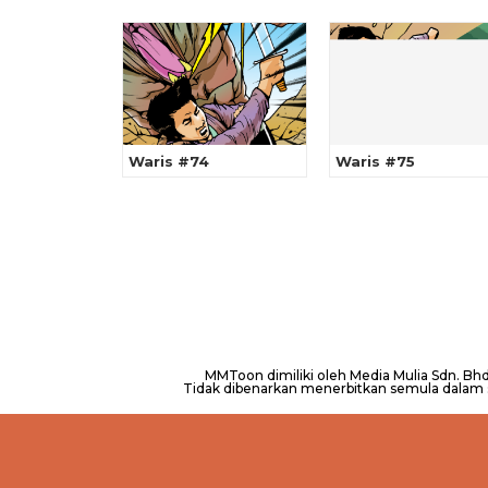
Waris #74
Waris #75
MMToon dimiliki oleh Media Mulia Sdn. B
Tidak dibenarkan menerbitkan semula dalam se