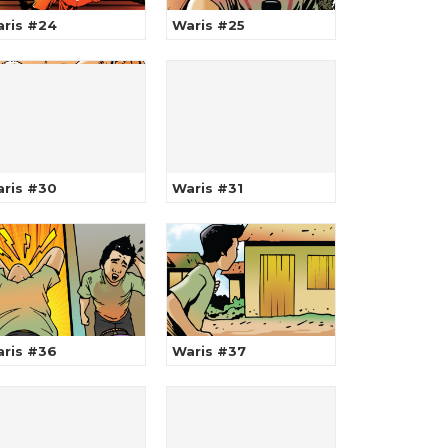
ris #24
Waris #25
ris #30
Waris #31
ris #36
Waris #37