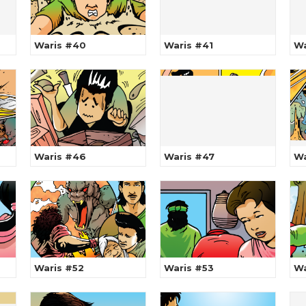
Waris #40
Waris #41
Wa
Waris #46
Waris #47
Wa
Waris #52
Waris #53
Wa