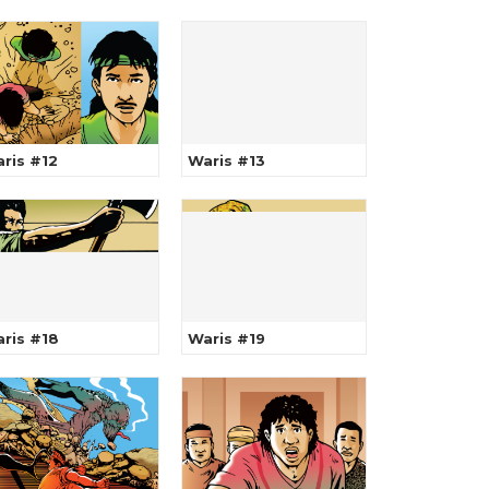
ris #12
Waris #13
ris #18
Waris #19