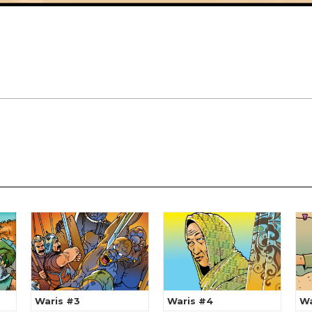
Waris #3
Waris #4
Wa