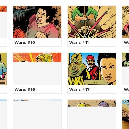
Waris #10
Waris #11
Wa
Waris #16
Waris #17
Wa