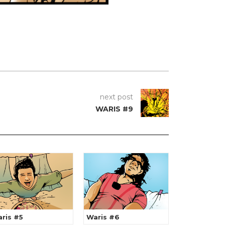
next post
WARIS #9
ris #5
Waris #6