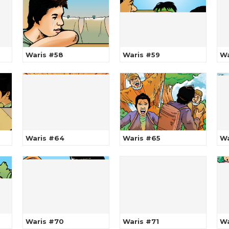
Waris #58
Waris #59
Wa
Waris #64
Waris #65
Wa
Waris #70
Waris #71
Wa