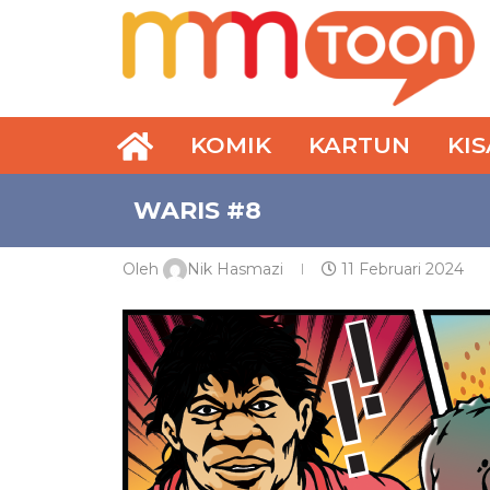
KOMIK
KARTUN
KI
WARIS #8
Oleh
Nik Hasmazi
11 Februari 2024