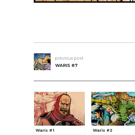
previous post
WARIS #7
Waris #1
Waris #2