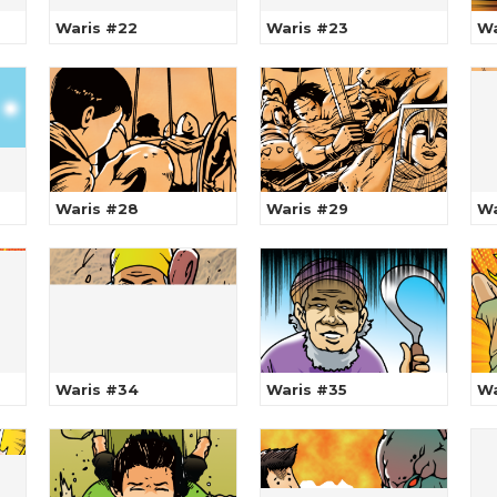
Waris #22
Waris #23
Wa
Waris #28
Waris #29
Wa
Waris #34
Waris #35
Wa