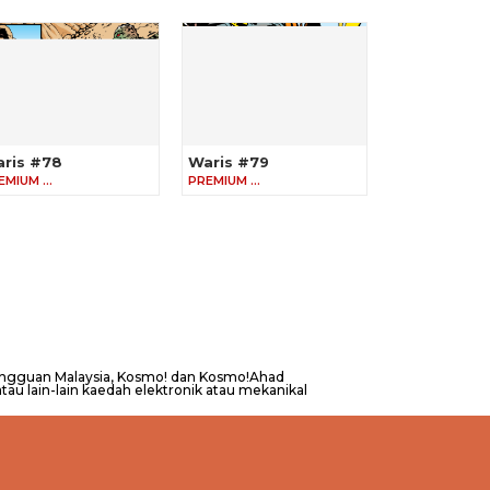
ris #78
Waris #79
EMIUM …
PREMIUM …
Mingguan Malaysia, Kosmo! dan Kosmo!Ahad
au lain-lain kaedah elektronik atau mekanikal