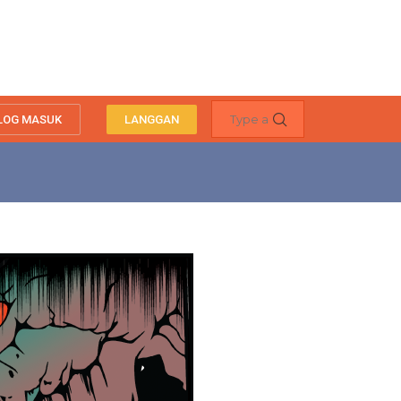
LOG MASUK
LANGGAN