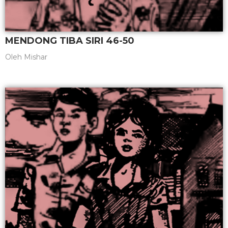
MENDONG TIBA SIRI 46-50
Oleh
Mishar