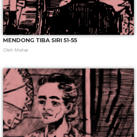
MENDONG TIBA SIRI 51-55
Oleh
Mishar