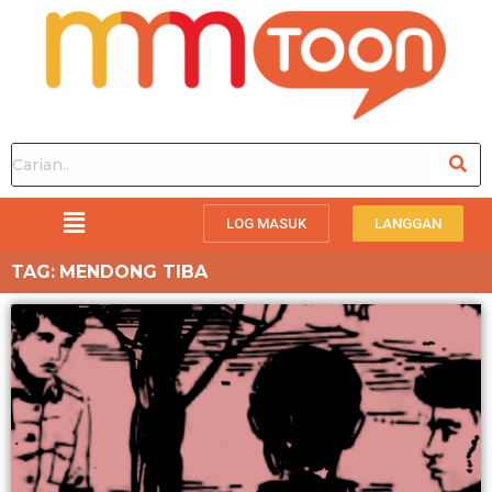
LOG MASUK
LANGGAN
TAG:
MENDONG TIBA