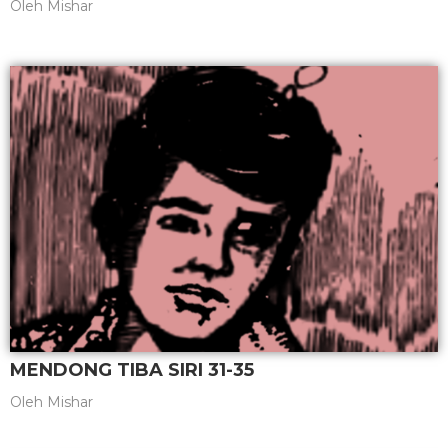
Oleh
Mishar
MENDONG TIBA SIRI 31-35
Oleh
Mishar