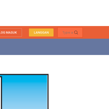
LOG MASUK
LANGGAN