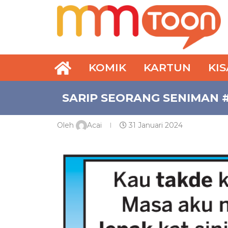
KOMIK
KARTUN
KI
SARIP SEORANG SENIMAN 
Oleh
Acai
31 Januari 2024