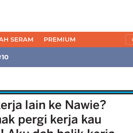
SAH SERAM
PREMIUM
#10