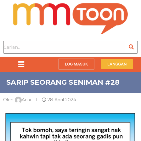
LOG MASUK
LANGGAN
SARIP SEORANG SENIMAN #28
Oleh
Acai
28 April 2024